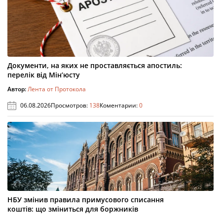
Документи, на яких не проставляється апостиль:
перелік від Мін’юсту
Автор:
Лента от Протокола
06.08.2026
Просмотров:
138
Коментарии:
0
НБУ змінив правила примусового списання
коштів: що зміниться для боржників