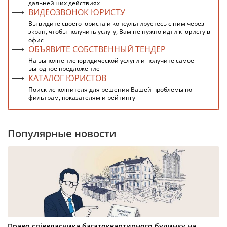
дальнейших действиях
ВИДЕОЗВОНОК ЮРИСТУ
Вы видите своего юриста и консультируетесь с ним через
экран, чтобы получить услугу, Вам не нужно идти к юристу в
офис
ОБЪЯВИТЕ СОБСТВЕННЫЙ ТЕНДЕР
На выполнение юридической услуги и получите самое
выгодное предложение
КАТАЛОГ ЮРИСТОВ
Поиск исполнителя для решения Вашей проблемы по
фильтрам, показателям и рейтингу
Популярные новости
Право співвласника багатоквартирного будинку на