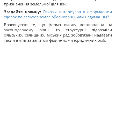
призначення земельної ділянки.
Згадайте новину:
Отказы нотариусов в оформлении
сделок по сельхоз земле обоснованы или надуманны?
Враховуючи те, що форма витягу встановлена на
законодавчому рівні, то структурні підрозділи
сільських, селищних, міських рад зобов’язані надавати
такий витяг за запитом фізичних чи юридичних осіб.