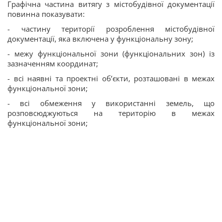
Графічна частина витягу з містобудівної документації
повинна показувати:
- частину території розроблення містобудівної
документації, яка включена у функціональну зону;
- межу функціональної зони (функціональних зон) із
зазначенням координат;
- всі наявні та проектні об’єкти, розташовані в межах
функціональної зони;
- всі обмеження у використанні земель, що
розповсюджуються на територію в межах
функціональної зони;