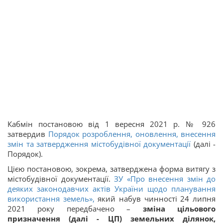
Кабмін постановою від 1 вересня 2021 р. № 926
затвердив
Порядок розроблення, оновлення, внесення
змін та затвердження містобудівної документації
(далі -
Порядок).
Цією постановою, зокрема, затверджена форма витягу з
містобудівної документації.
ЗУ «Про внесення змін до
деяких законодавчих актів України щодо планування
використання земель»,
який набув чинності 24 липня
2021 року передбачено –
зміна цільового
призначення (далі - ЦП) земельних ділянок,