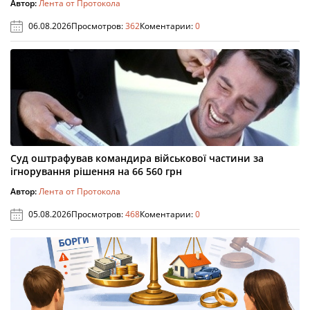
Автор:
Лента от Протокола
06.08.2026
Просмотров:
362
Коментарии:
0
Суд оштрафував командира військової частини за
ігнорування рішення на 66 560 грн
Автор:
Лента от Протокола
05.08.2026
Просмотров:
468
Коментарии:
0