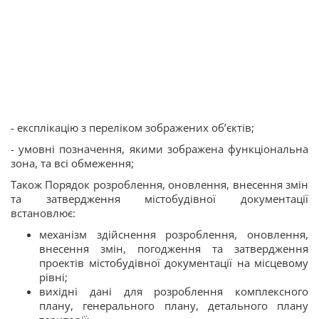
- експлікацію з переліком зображених об’єктів;
- умовні позначення, якими зображена функціональна
зона, та всі обмеження;
Також Порядок розроблення, оновлення, внесення змін
та затвердження містобудівної документації
встановлює:
механізм здійснення розроблення, оновлення,
внесення змін, погодження та затвердження
проектів містобудівної документації на місцевому
рівні;
вихідні дані для розроблення комплексного
плану, генерального плану, детального плану