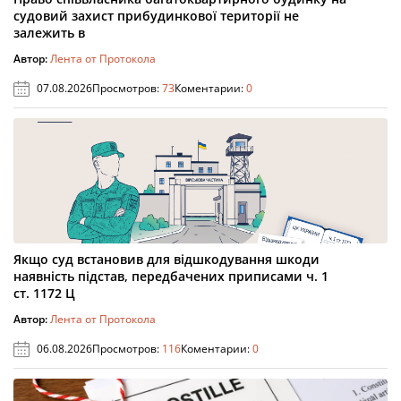
судовий захист прибудинкової території не
залежить в
Автор:
Лента от Протокола
07.08.2026
Просмотров:
73
Коментарии:
0
Якщо суд встановив для відшкодування шкоди
наявність підстав, передбачених приписами ч. 1
ст. 1172 Ц
Автор:
Лента от Протокола
06.08.2026
Просмотров:
116
Коментарии:
0