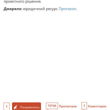
проектного рішення.
Джерело:
юридичний ресурс
Протокол.
1
19746
1
Просмотров
Коментарии
Понравилось