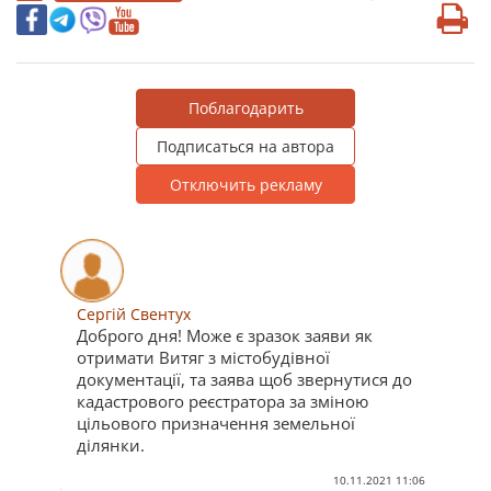
Поблагодарить
Подписаться на автора
Отключить рекламу
Сергій Свентух
Доброго дня! Може є зразок заяви як
отримати Витяг з містобудівної
документації, та заява щоб звернутися до
кадастрового реєстратора за зміною
цільового призначення земельної
ділянки.
10.11.2021 11:06