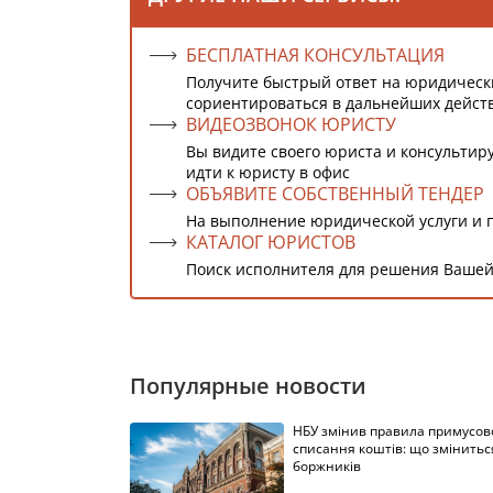
БЕСПЛАТНАЯ КОНСУЛЬТАЦИЯ
Получите быстрый ответ на юридическ
сориентироваться в дальнейших дейст
ВИДЕОЗВОНОК ЮРИСТУ
Вы видите своего юриста и консультиру
идти к юристу в офис
ОБЪЯВИТЕ СОБСТВЕННЫЙ ТЕНДЕР
На выполнение юридической услуги и 
КАТАЛОГ ЮРИСТОВ
Поиск исполнителя для решения Вашей
Популярные новости
НБУ змінив правила примусов
списання коштів: що змінитьс
боржників