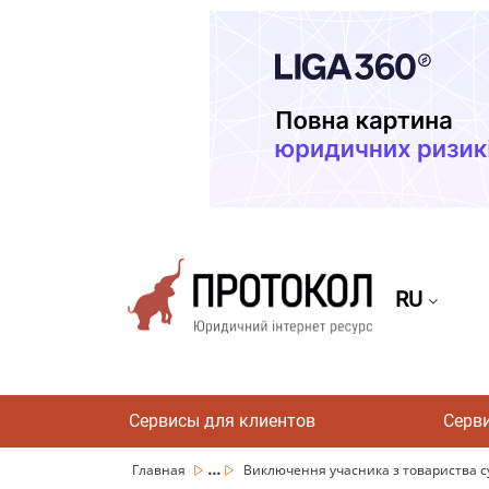
RU
Сервисы для клиентов
Серв
...
Главная
Виключення учасника з товариства су