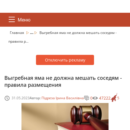
Меню
...
Главная
Выгребная яма не должна мешать соседям -
правила р...
Отключить рекламу
Выгребная яма не должна мешать соседям -
правила размещения
0
47222
31.05.2023
Автор:
Підреза Ірина Василівна
5