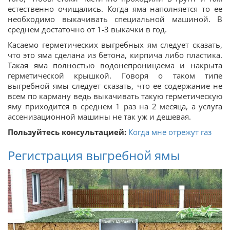
естественно очищались. Когда яма наполняется то ее
необходимо выкачивать специальной машиной. В
среднем достаточно от 1-3 выкачки в год.
Касаемо герметических выгребных ям следует сказать,
что это яма сделана из бетона, кирпича либо пластика.
Такая яма полностью водонепроницаема и накрыта
герметической крышкой. Говоря о таком типе
выгребной ямы следует сказать, что ее содержание не
всем по карману ведь выкачивать такую герметическую
яму приходится в среднем 1 раз на 2 месяца, а услуга
ассенизационной машины не так уж и дешевая.
Пользуйтесь консультацией:
Когда мне отрежут газ
Регистрация выгребной ямы