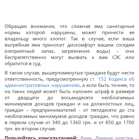
Обращаю внимание, что сливная яма санитарные
нормы которой нарушены, может принести ее
владельцу много хлопот. Так в случае, если ваша
выгребная яма приносит дискомфорт вашим соседям
(неприятный запах, загрязнение воды) – они
беспрепятственно могут вызвать к вам СЭС или
обратится в суд.
В таком случае, вышеупомянутые граждане будут нести
ответственность, предусмотренную
ст. 152 Кодекса об
административных нарушениях
, а если быть точнее, то
на таких людей может быть наложен штраф в размере
от двадцати до восьмидесяти необлагаемых
минимумов доходов граждан и на должностных лиц,
граждан – предпринимателей - от пятидесяти до ста
необлагаемых минимумов доходов граждан, что равно
в первом случае от 340 до 1360 грн. и от 850 до 1700
грн. во втором случае.
Пользуйтесь консультацией:
Дачи. Дачные участки.