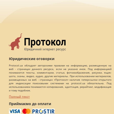
Юридические оговорки
Protocol.ua обладает авторскими правами на информацию, размещенную на
веб - страницах данного ресурса, если не указано иное. Под информацией
понимаются тексты, комментарии, статьи, фотоизображения, рисунки, ящик-
шота, сканы, видео, аудио, другие материалы. При использовании материалов,
размещенных на веб - страницах «Протокол» наличие гиперссылки открытого
для индексации поисковыми системами на protocol.ua обязательна. Под
использованием понимается копирования, адаптация, рерайтинг, модификация
и тому подобное.
Полный текст
Приймаємо до оплати