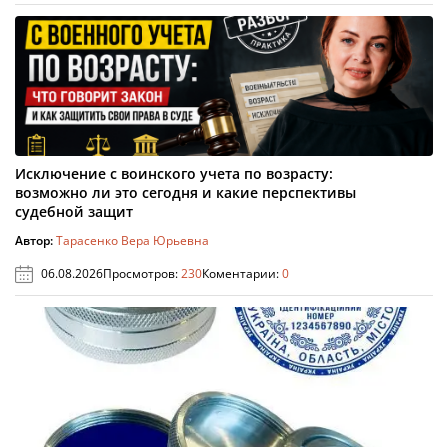
Исключение с воинского учета по возрасту:
возможно ли это сегодня и какие перспективы
судебной защит
Автор:
Тарасенко Вера Юрьевна
06.08.2026
Просмотров:
230
Коментарии:
0