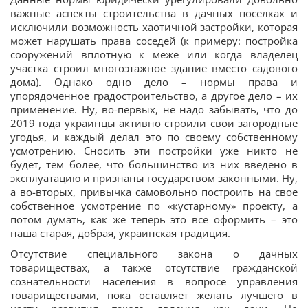
важные аспекты строительства в дачных поселках и
исключили возможность хаотичной застройки, которая
может нарушать права соседей (к примеру: постройка
сооружений вплотную к меже или когда владелец
участка строил многоэтажное здание вместо садового
дома). Однако одно дело – нормы права и
упорядоченное градостроительство, а другое дело – их
применение. Ну, во-первых, не надо забывать, что до
2019 года украинцы активно строили свои загородные
угодья, и каждый делал это по своему собственному
усмотрению. Сносить эти постройки уже никто не
будет, тем более, что большинство из них введено в
эксплуатацию и признаны государством законными. Ну,
а во-вторых, привычка самовольно построить на свое
собственное усмотрение по «кустарному» проекту, а
потом думать, как же теперь это все оформить – это
наша старая, добрая, украинская традиция.
Отсутствие специального закона о дачных
товариществах, а также отсутствие гражданской
сознательности населения в вопросе управления
товариществами, пока оставляет желать лучшего в