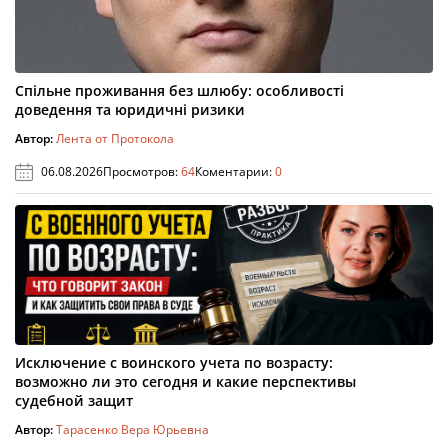
Спільне проживання без шлюбу: особливості
доведення та юридичні ризики
Автор:
Лента от Протокола
06.08.2026
Просмотров:
64
Коментарии:
0
Исключение с воинского учета по возрасту:
возможно ли это сегодня и какие перспективы
судебной защит
Автор:
Тарасенко Вера Юрьевна