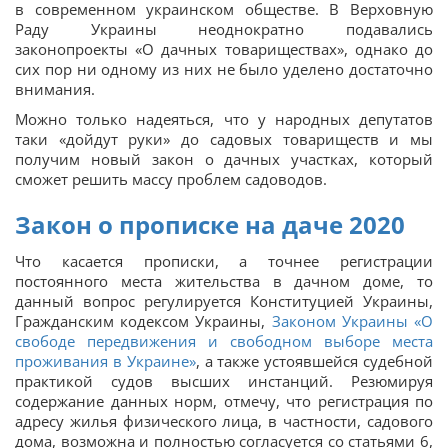
в современном украинском обществе. В Верховную
Раду Украины неоднократно подавались
законопроекты «О дачных товариществах», однако до
сих пор ни одному из них не было уделено достаточно
внимания.
Можно только надеяться, что у народных депутатов
таки «дойдут руки» до садовых товариществ и мы
получим новый закон о дачных участках, который
сможет решить массу проблем садоводов.
Закон о прописке на даче 2020
Что касается прописки, а точнее регистрации
постоянного места жительства в дачном доме, то
данный вопрос регулируется Конституцией Украины,
Гражданским кодексом Украины,
Законом Украины «О
свободе передвижения и свободном выборе места
проживания в Украине»
, а также устоявшейся судебной
практикой судов высших инстанций. Резюмируя
содержание данных норм, отмечу, что регистрация по
адресу жилья физического лица, в частности, садового
дома, возможна и полностью согласуется со статьями 6,