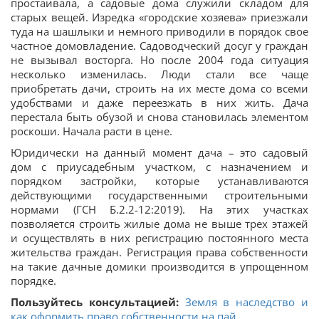
простаивала, а садовые дома служили складом для
старых вещей. Изредка «городские хозяева» приезжали
туда на шашлыки и немного приводили в порядок свое
частное домовладение. Садоводческий досуг у граждан
не вызывал восторга. Но после 2004 года ситуация
несколько изменилась. Люди стали все чаще
приобретать дачи, строить на их месте дома со всеми
удобствами и даже переезжать в них жить. Дача
перестала быть обузой и снова становилась элементом
роскоши. Начала расти в цене.
Юридически на данный момент дача – это садовый
дом с приусадебным участком, с назначением и
порядком застройки, которые устанавливаются
действующими государственными строительными
нормами (ГСН Б.2.2-12:2019). На этих участках
позволяется строить жилые дома не выше трех этажей
и осуществлять в них регистрацию постоянного места
жительства граждан. Регистрация права собственности
на такие дачные домики производится в упрощенном
порядке.
Пользуйтесь консультацией:
Земля в наследство и
как оформить право собственности на пай