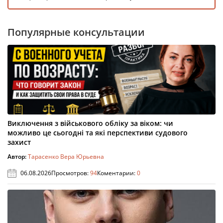
Популярные консультации
Виключення з військового обліку за віком: чи
можливо це сьогодні та які перспективи судового
захист
Автор:
Тарасенко Вера Юрьевна
06.08.2026
Просмотров:
94
Коментарии:
0