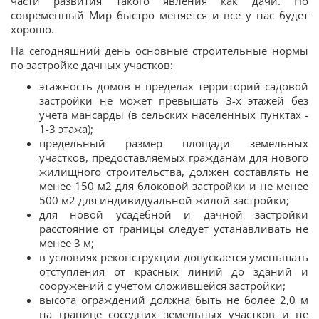
части развития такого явления как дачи. Но
современный Мир быстро меняется и все у нас будет
хорошо.
На сегодняшний день основные строительные нормы
по застройке дачных участков:
этажность домов в пределах территорий садовой
застройки не может превышать 3-х этажей без
учета мансарды (в сельских населенных пунктах -
1-3 этажа);
предельный размер площади земельных
участков, предоставляемых гражданам для нового
жилищного строительства, должен составлять не
менее 150 м2 для блоковой застройки и не менее
500 м2 для индивидуальной жилой застройки;
для новой усадебной и дачной застройки
расстояние от границы следует устанавливать не
менее 3 м;
в условиях реконструкции допускается уменьшать
отступления от красных линий до зданий и
сооружений с учетом сложившейся застройки;
высота ограждений должна быть не более 2,0 м
на границе соседних земельных участков и не