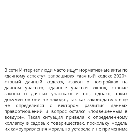
В сети Интернет люди часто ищут нормативные акты по
«дачному аспекту», запрашивая «дачный кодекс 2020»,
«новый дачный кодекс», «закон о постройках на
дачном участке», «дачные участки закон», «новые
законы о дачных участках» и т.п., однако, таких
документов они не находят, так как законодатель еще
не определился с вектором развития данных
правоотношений и вопрос остался «подвешенным в
воздухе». Такая ситуация привела к определенному
коллапсу в садовых товариществах, поскольку модель
их самоуправления морально устарела и не применима