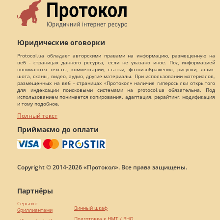
Юридические оговорки
Protocol.ua обладает авторскими правами на информацию, размещенную на
веб - страницах данного ресурса, если не указано иное. Под информацией
понимаются тексты, комментарии, статьи, фотоизображения, рисунки, ящик-
шота, сканы, видео, аудио, другие материалы. При использовании материалов,
размещенных на веб - страницах «Протокол» наличие гиперссылки открытого
для индексации поисковыми системами на protocol.ua обязательна. Под
использованием понимается копирования, адаптация, рерайтинг, модификация
и тому подобное.
Полный текст
Приймаємо до оплати
Copyright © 2014-2026 «Протокол». Все права защищены.
Партнёры
Серьги с
Винный шкаф
бриллиантами
Подготовка к НМТ / ВНО