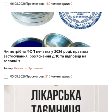
06.08.2026
Просмотров:
189
Коментарии:
0
Чи потрібна ФОП печатка у 2026 році: правила
застосування, роз'яснення ДПС та відповіді на
головні з
Автор:
Лента от Протокола
05.08.2026
Просмотров:
316
Коментарии:
0