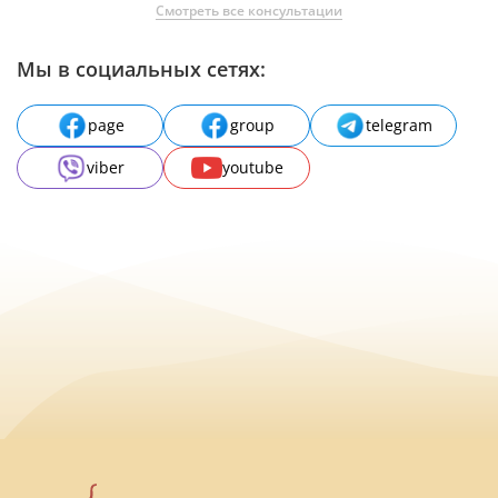
Смотреть все консультации
Мы в социальных сетях:
page
group
telegram
viber
youtube