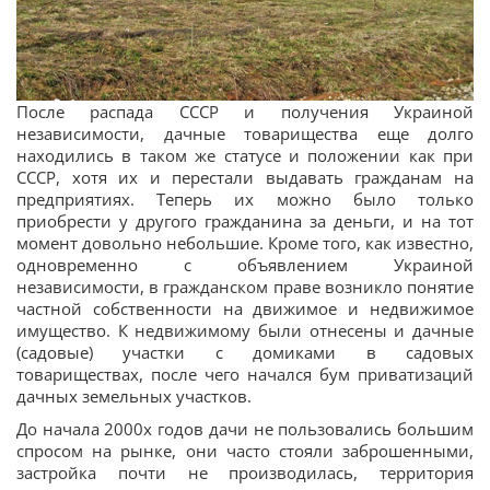
После распада СССР и получения Украиной
независимости, дачные товарищества еще долго
находились в таком же статусе и положении как при
СССР, хотя их и перестали выдавать гражданам на
предприятиях. Теперь их можно было только
приобрести у другого гражданина за деньги, и на тот
момент довольно небольшие. Кроме того, как известно,
одновременно с объявлением Украиной
независимости, в гражданском праве возникло понятие
частной собственности на движимое и недвижимое
имущество. К недвижимому были отнесены и дачные
(садовые) участки с домиками в садовых
товариществах, после чего начался бум приватизаций
дачных земельных участков.
До начала 2000х годов дачи не пользовались большим
спросом на рынке, они часто стояли заброшенными,
застройка почти не производилась, территория