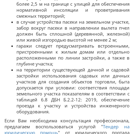
более 2,5 м на границе с улицей для обеспечения
нормативной инсоляции и проветривания
смежных территорий;
в случае устройства пасеки на земельном участке,
забор вокруг пасеки в направлении вылета пчел
должен быть сплошной (деревянной, железной)
или живой изгородью высотой не менее 2 м;
гаражи следует предусматривать встроенными,
пристроенными к жилым домам или отдельно
расположенными по линии застройки, а также в
глубине участка;
на территории существующей дачной и садовой
застройки использования садовых или дачных
участков для создания объектов торговли, быта
допускается при условии: соответствия площади
земельного участка показателям в соответствии с
таблицей 6.8 ДБН Б.2.2-12: 2019, обеспечение
проезда к участку и устройства инженерного
оборудования.
Если Вам необходима консультация профессионала,
предлагаем воспользоваться услугой "
Тендер на
юридическую помощь
" от юридического портала