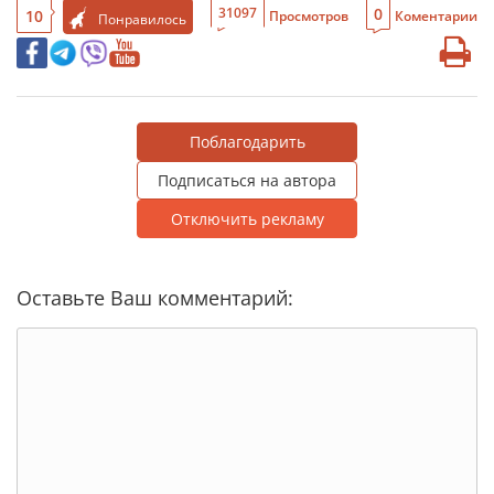
0
31097
10
Просмотров
Коментарии
Понравилось
Поблагодарить
Подписаться на автора
Отключить рекламу
Оставьте Ваш комментарий: