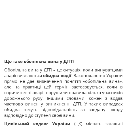
Що таке обопільна вина у ДТП?
Обопільна вина у ДТП – це ситуація, коли винуватцями
аварії визнаються
обидва водії
. Законодавство України
прямо не дає визначення поняття «обопільна вина»,
але на практиці цей термін застосовується, коли в
спричиненні аварії порушили правила кілька учасників
дорожнього руху​. Іншими словами, кожен з водіїв
частково винен у виникненні ДТП. У таких випадках
обидва несуть відповідальність за завдану шкоду
відповідно до ступеня своєї вини.
Цивільний кодекс України
(ЦК) містить загальні