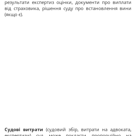
результати експертиз оцінки, документи про виплати
від страховика, рішення суду про встановлення вини
(якщо є).
Судові витрати
(судовий збір, витрати на адвоката,
експертизи) суд може покласти пропорційно на