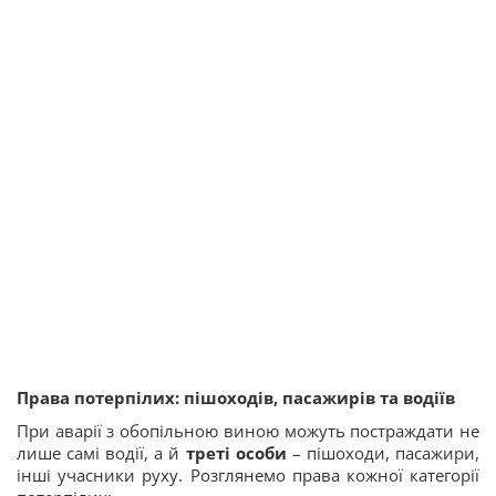
Права потерпілих: пішоходів, пасажирів та водіїв
При аварії з обопільною виною можуть постраждати не
лише самі водії, а й
треті особи
– пішоходи, пасажири,
інші учасники руху. Розглянемо права кожної категорії