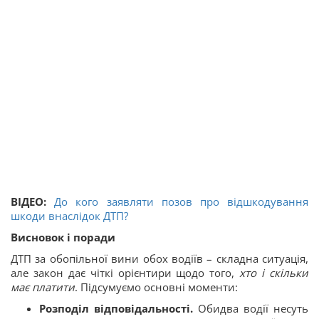
ВІДЕО:
До кого заявляти позов про відшкодування
шкоди внаслідок ДТП?
Висновок і поради
ДТП за обопільної вини обох водіїв – складна ситуація,
але закон дає чіткі орієнтири щодо того,
хто і скільки
має платити
. Підсумуємо основні моменти:
Розподіл відповідальності.
Обидва водії несуть