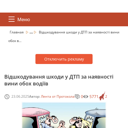
Меню
...
Главная
Відшкодування шкоди у ДТП за наявності вини
обох в...
Отключить рекламу
Відшкодування шкоди у ДТП за наявності
вини обох водіїв
0
5771
23.06.2025
Автор:
Лента от Протокола
2