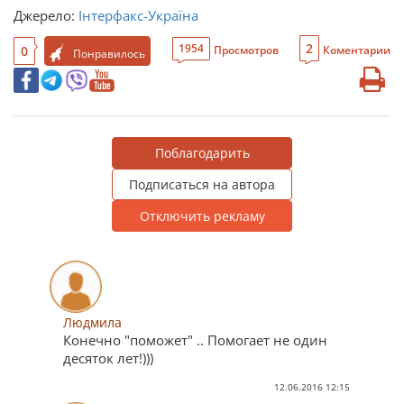
Джерело:
Інтерфакс-Україна
2
1954
0
Просмотров
Коментарии
Понравилось
Поблагодарить
Подписаться на автора
Отключить рекламу
Людмила
Конечно "поможет" .. Помогает не один
десяток лет!)))
12.06.2016 12:15