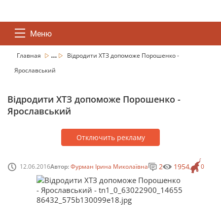
Меню
...
Главная
Відродити ХТЗ допоможе Порошенко -
Ярославський
Відродити ХТЗ допоможе Порошенко -
Ярославський
Отключить рекламу
2
1954
12.06.2016
Автор:
Фурман Ірина Миколаївна
0