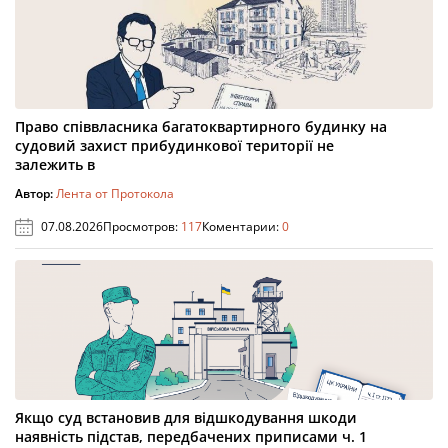
Право співвласника багатоквартирного будинку на
судовий захист прибудинкової території не
залежить в
Автор:
Лента от Протокола
07.08.2026
Просмотров:
117
Коментарии:
0
Якщо суд встановив для відшкодування шкоди
наявність підстав, передбачених приписами ч. 1