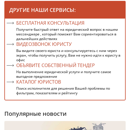
ДРУГИЕ НАШИ СЕРВИСЫ:
БЕСПЛАТНАЯ КОНСУЛЬТАЦИЯ
Получите быстрый ответ на юридический вопрос в нашем
мессенджере , который поможет Вам сориентироваться в
дальнейших действиях
ВИДЕОЗВОНОК ЮРИСТУ
Вы видите своего юриста и консультируетесь с ним через
экран, чтобы получить услугу, Вам не нужно идти к юристу в
офис
ОБЪЯВИТЕ СОБСТВЕННЫЙ ТЕНДЕР
На выполнение юридической услуги и получите самое
выгодное предложение
КАТАЛОГ ЮРИСТОВ
Поиск исполнителя для решения Вашей проблемы по
фильтрам, показателям и рейтингу
Популярные новости