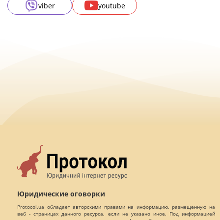
viber
youtube
Юридические оговорки
Protocol.ua обладает авторскими правами на информацию, размещенную на
веб - страницах данного ресурса, если не указано иное. Под информацией