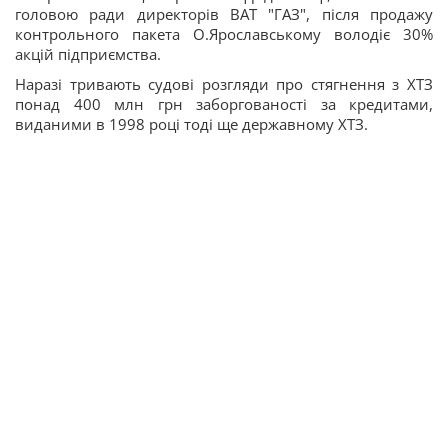
головою ради директорів ВАТ "ГАЗ", після продажу
контрольного пакета О.Ярославському володіє 30%
акцій підприємства.
Наразі тривають судові розгляди про стягнення з ХТЗ
понад 400 млн грн заборгованості за кредитами,
виданими в 1998 році тоді ще державному ХТЗ.