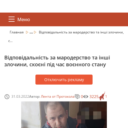
Меню
...
Главная
Відповідальність за мародерство та інші злочини,
с...
Відповідальність за мародерство та інші
злочини, скоєні під час воєнного стану
Отключить рекламу
0
3225
31.03.2022
Автор:
Лента от Протокола
1