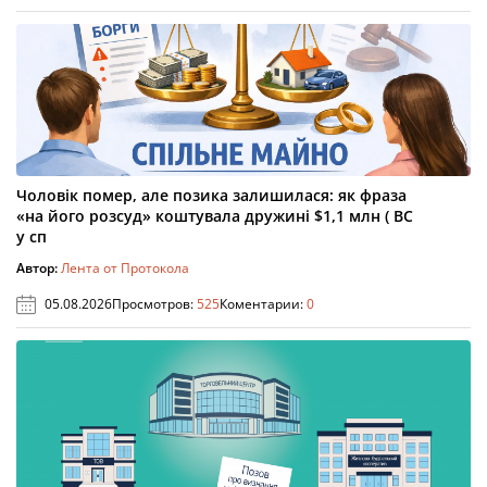
Чоловік помер, але позика залишилася: як фраза
«на його розсуд» коштувала дружині $1,1 млн ( ВС
у сп
Автор:
Лента от Протокола
05.08.2026
Просмотров:
525
Коментарии:
0