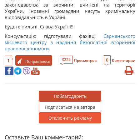
законодавства за злочини, вчинені на території
України, іноземні громадяни несуть кримінальну
відповідальність в Україні.
Будьте пильні. Слава Україні!!!
Консультацію підготували фахівці
Сарненського
місцевого центру з надання безоплатної вторинної
правової допомоги
.
0
3225
1
Просмотров
Коментарии
Понравилось
Поблагодарить
Подписаться на автора
Отключить рекламу
Оставьте Ваш комментарий: