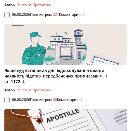
Автор:
Лента от Протокола
06.08.2026
Просмотров:
321
Коментарии:
0
Якщо суд встановив для відшкодування шкоди
наявність підстав, передбачених приписами ч. 1
ст. 1172 Ц
Автор:
Лента от Протокола
06.08.2026
Просмотров:
88
Коментарии:
0