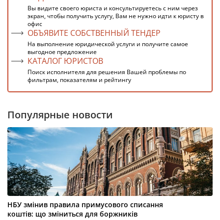
Вы видите своего юриста и консультируетесь с ним через
экран, чтобы получить услугу, Вам не нужно идти к юристу в
офис
ОБЪЯВИТЕ СОБСТВЕННЫЙ ТЕНДЕР
На выполнение юридической услуги и получите самое
выгодное предложение
КАТАЛОГ ЮРИСТОВ
Поиск исполнителя для решения Вашей проблемы по
фильтрам, показателям и рейтингу
Популярные новости
НБУ змінив правила примусового списання
коштів: що зміниться для боржників