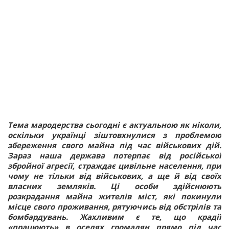
Тема мародерства сьогодні є актуальною як ніколи,
оскільки українці зіштовхнулися з проблемою
збереження свого майна під час військових дій.
Зараз наша держава потерпає від російської
збройної агресії, страждає цивільне населення, при
чому не тільки від військових, а ще й від своїх
власних земляків. Ці особи здійснюють
розкрадання майна жителів міст, які покинули
місце свого проживання, рятуючись від обстрілів та
бомбардувань. Жахливим є те, що крадії
«працюють» в оселях громадян прямо під час