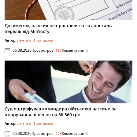
Документи, на яких не проставляється апостиль:
перелік від Мін’юсту
Автор:
Лента от Протокола
06.08.2026
Просмотров:
116
Коментарии:
0
Суд оштрафував командира військової частини за
ігнорування рішення на 66 560 грн
Автор:
Лента от Протокола
05.08.2026
Просмотров:
423
Коментарии:
0