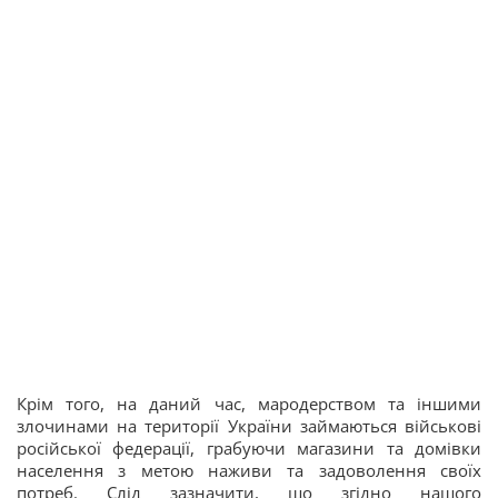
Крім того, на даний час, мародерством та іншими
злочинами на території України займаються військові
російської федерації, грабуючи магазини та домівки
населення з метою наживи та задоволення своїх
потреб. Слід зазначити, що згідно нашого