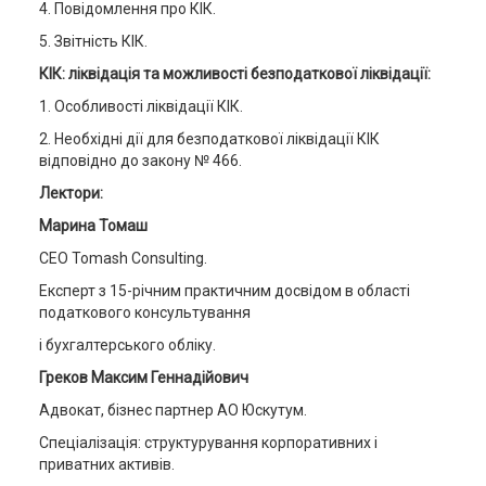
4. Повідомлення про КІК.
5. Звітність КІК.
КІК: ліквідація та можливості безподаткової ліквідації:
1. Особливості ліквідації КІК.
2. Необхідні дії для безподаткової ліквідації КІК
відповідно до закону № 466.
Лектори:
Марина Томаш
СЕО Tomash Consulting.
Експерт з 15-річним практичним досвідом в області
податкового консультування
і бухгалтерського обліку.
Греков Максим Геннадійович
Адвокат, бізнес партнер АО Юскутум.
Спеціалізація: структурування корпоративних і
приватних активів.