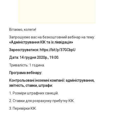
Вітаємо, колеги!
Запрошуємо вас на безкоштовний вебінар на тему:
«Адміністрування КІК та їх ліквідація»
Зареєструватися: https://bit.ly/37GCbpU
Дата: 14 грудня 2020р., 19.00.
Тривалість: 1 година.
Програма вебінару:
Контрольовані іноземні компанії: адміністрування,
звітність, ставки, штрафи:
1. Розміри штрафних санкцій.
2. Ставки для розрахунку прибутку КІК.
3. Перевірки КІК.