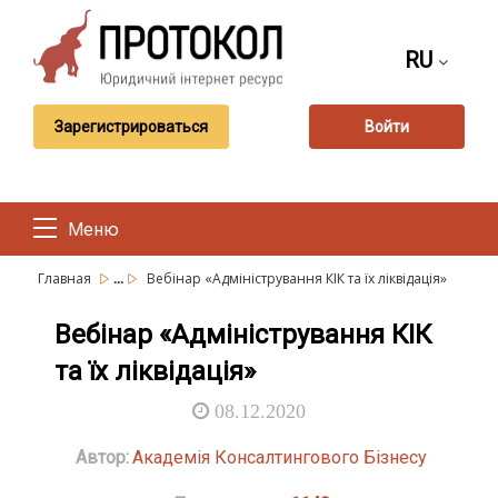
RU
Зарегистрироваться
Войти
Меню
...
Главная
Вебінар «Адміністрування КІК та їх ліквідація»
Вебінар «Адміністрування КІК
та їх ліквідація»
08.12.2020
Автор:
Академія Консалтингового Бізнесу