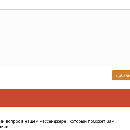
Добав
ий вопрос в нашем мессенджере , который поможет Вам
виях