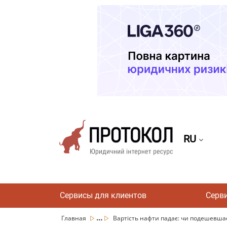
RU
Сервисы для клиентов
Серв
...
Главная
Вартість нафти падає: чи подешевша