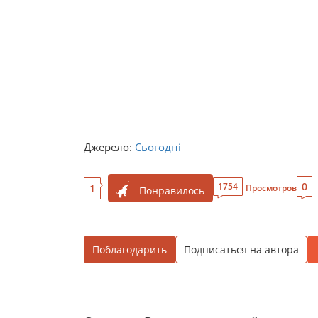
Джерело:
Сьогодні
0
1754
1
Просмотров
Понравилось
Поблагодарить
Подписаться на автора