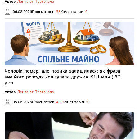
Автор:
Лента от Протокола
06.08.2026
Просмотров:
33
Коментарии:
0
Чоловік помер, але позика залишилася: як фраза
«на його розсуд» коштувала дружині $1,1 млн ( ВС
у сп
Автор:
Лента от Протокола
05.08.2026
Просмотров:
439
Коментарии:
0