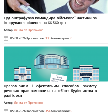
Суд оштрафував командира військової частини за
ігнорування рішення на 66 560 грн
Автор:
Лента от Протокола
05.08.2026
Просмотров:
335
Коментарии:
0
Правомірним і ефективним способом захисту
речових прав замовника на об’єкт будівництва в
разі їх осп
Автор:
Лента от Протокола
05.08.2026
Просмотров:
354
Коментарии:
0