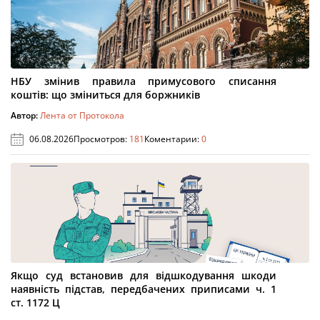
НБУ змінив правила примусового списання
коштів: що зміниться для боржників
Автор:
Лента от Протокола
06.08.2026
Просмотров:
181
Коментарии:
0
Якщо суд встановив для відшкодування шкоди
наявність підстав, передбачених приписами ч. 1
ст. 1172 Ц