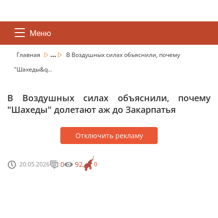
Меню
...
Главная
В Воздушных силах объяснили, почему
"Шахеды&q...
В Воздушных силах объяснили, почему
"Шахеды" долетают аж до Закарпатья
Отключить рекламу
0
92
20.05.2026
0