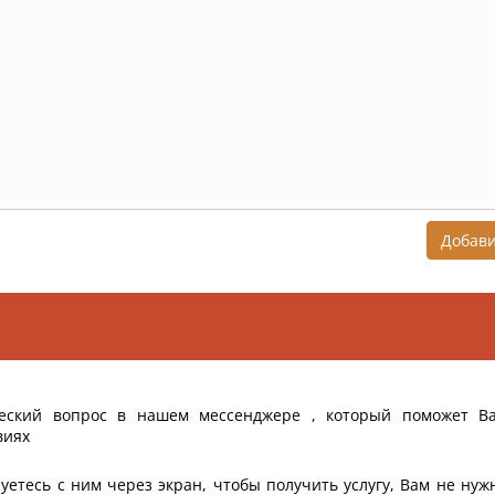
Добав
еский вопрос в нашем мессенджере , который поможет В
виях
уетесь с ним через экран, чтобы получить услугу, Вам не нуж