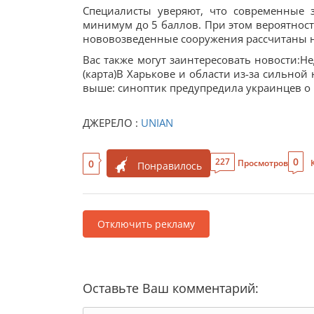
Специалисты уверяют, что современные 
минимум до 5 баллов. При этом вероятност
нововозведенные сооружения рассчитаны на 
Вас также могут заинтересовать новости:Н
(карта)В Харькове и области из-за сильной
выше: синоптик предупредила украинцев о 
ДЖЕРЕЛО :
UNIAN
0
227
0
Просмотров
Понравилось
Отключить рекламу
Оставьте Ваш комментарий: