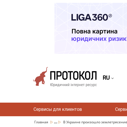
RU
Сервисы для клиентов
Серв
...
Главная
В Украине произошло землетрясение 