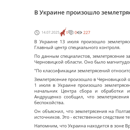
В Украине произошло землетряс
0
227
14.07.2025
0
В Украине 13 июля произошло землетряс
Главный центр специального контроля.
По данным специалистов, землетрясение з
Черновицкой области. Оно было магнитудой
"По классификации землетрясений относитс
Землетрясение произошло в Черновицкой о
1 июля в Украине произошло землетрясен
начальник Центра сбора и обработки 
Андрущенко сообщил, что землетрясени
беспокойства.
Он объяснил, что землетрясения на Полт
источников. Это - естественное следствие 
Напомним, что Украина находится в зоне Вр