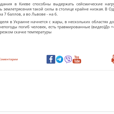
здания в Киеве способны выдержать сейсмические нагр
ь землетрясения такой силы в столице крайне низкая. В Од
7 баллов, а во Львове - на 6.
еделя в Украине начнется с жары, в нескольких областях д
 непогоды погиб человек, есть травмированные (видео)До +
резком скачке температуры
Коментарии