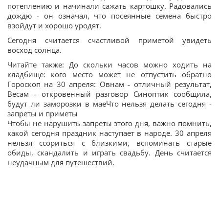
потеплению и начинали сажать картошку. Радовались
дождю - он означал, что посеянные семена быстро
взойдут и хорошо уродят.
Сегодня считается счастливой приметой увидеть
восход солнца.
Читайте также: До скольки часов можно ходить на
кладбище: кого место может не отпустить обратно
Гороскоп на 30 апреля: Овнам - отличный результат,
Весам - откровенный разговор Синоптик сообщила,
будут ли заморозки в маеЧто нельзя делать сегодня -
запреты и приметы
Чтобы не нарушить запреты этого дня, важно помнить,
какой сегодня праздник наступает в народе. 30 апреля
нельзя ссориться с близкими, вспоминать старые
обиды, скандалить и играть свадьбу. День считается
неудачным для путешествий.