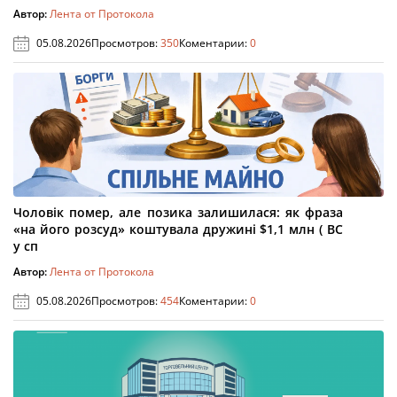
Автор:
Лента от Протокола
05.08.2026
Просмотров:
350
Коментарии:
0
Чоловік помер, але позика залишилася: як фраза
«на його розсуд» коштувала дружині $1,1 млн ( ВС
у сп
Автор:
Лента от Протокола
05.08.2026
Просмотров:
454
Коментарии:
0