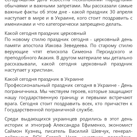
обычаями и важными запретами. Мы рассказали самые
важные факты об этом дне - какой праздник 30 апреля
наступает в мире и в Украине, кого стоит поздравить с
именинами и что категорически запрещено делать.
Какой сегодня праздник церковный
По новому стилю праздник сегодня - церковный день
памяти апостола Иакова Зеведеева. По старому стилю
верующие чтят епископа Симеона Персидского и
преподобного Акакия. В другом материале мы детально
рассказывали, какой сегодня церковный праздник
наступает у христиан.
Какой сегодня праздник в Украине
Профессиональный праздник сегодня в Украине - День
пограничника. Мы чествуем героев, которые защищают
нашу государственную границу и первыми встречают
врага. Сегодня стоит поздравить всех, кто причастен к
Государственной пограничной службе.
Среди выдающихся украинцев родились в этот день
историк и этнограф Александра Ефименко, экономист
Саймон Кузнец, писатель Василий Шевчук, генерал-