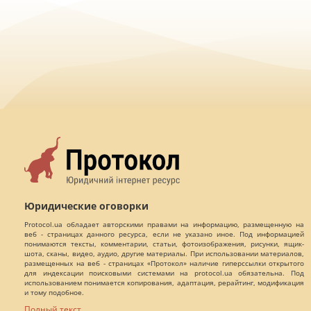
Юридические оговорки
Protocol.ua обладает авторскими правами на информацию, размещенную на
веб - страницах данного ресурса, если не указано иное. Под информацией
понимаются тексты, комментарии, статьи, фотоизображения, рисунки, ящик-
шота, сканы, видео, аудио, другие материалы. При использовании материалов,
размещенных на веб - страницах «Протокол» наличие гиперссылки открытого
для индексации поисковыми системами на protocol.ua обязательна. Под
использованием понимается копирования, адаптация, рерайтинг, модификация
и тому подобное.
Полный текст