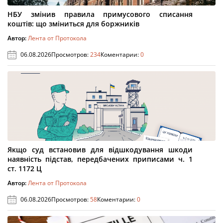
НБУ змінив правила примусового списання
коштів: що зміниться для боржників
Автор:
Лента от Протокола
06.08.2026
Просмотров:
234
Коментарии:
0
Якщо суд встановив для відшкодування шкоди
наявність підстав, передбачених приписами ч. 1
ст. 1172 Ц
Автор:
Лента от Протокола
06.08.2026
Просмотров:
58
Коментарии:
0