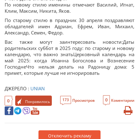
По новому стилю именины отмечают Василий, Игнат,
Клим, Максим, Никита, Яков.
По старому стилю в праздник 30 апреля поздравляют
обладателей имен Адриан, Ефрем, Иван, Михаил,
Александр, Семен, Федор.
Вас также могут заинтересовать новости:Даты
родительских суббот в 2025 году: по старому и новому
календарю, что важно знатьЦерковный календарь на
май 2025: когда Иоанна Богослова и Вознесение
ГосподнеЧто нельзя делать на Радоницу дома: 5
примет, которые лучше не игнорировать
ДЖЕРЕЛО :
UNIAN
0
173
0
Просмотров
Коментарии
Понравилось
Отключить рекламу