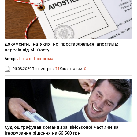
Документи, на яких не проставляється апостиль:
перелік від Мін’юсту
Автор:
Лента от Протокола
06.08.2026
Просмотров:
71
Коментарии:
0
Суд оштрафував командира військової частини за
ігнорування рішення на 66 560 грн