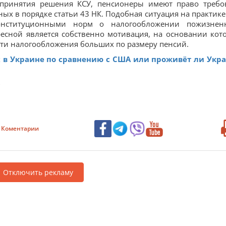
 принятия решения КСУ, пенсионеры имеют право требо
ых в порядке статьи 43 НК. Подобная ситуация на практике
онституционными норм о налогообложении пожизнен
есной является собственно мотивация, на основании кот
сти налогообложения больших по размеру пенсий.
 в Украине по сравнению с США или проживёт ли Укр
О
Коментарии
Отключить рекламу