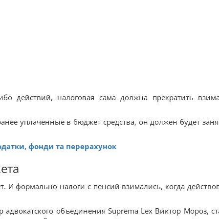
ибо действий, налоговая сама должна прекратить взим
ранее уплаченные в бюджет средства, он должен будет заня
податки, фонди та перерахунок
жета
ет. И формально налоги с пенсий взимались, когда действо
 адвокатского объединения Suprema Lex Виктор Мороз, ст