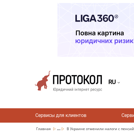
RU
Сервисы для клиентов
Серв
...
Главная
В Украине отменили налоги с пенсий: