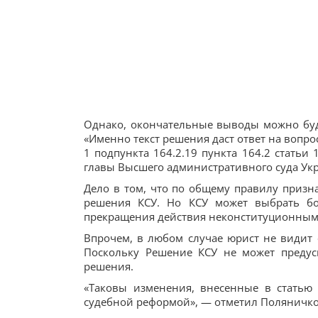
Однако, окончательные выводы можно буде
«Именно текст решения даст ответ на вопр
1 подпункта 164.2.19 пункта 164.2 статьи
главы Высшего административного суда Ук
Дело в том, что по общему правилу призн
решения КСУ. Но КСУ может выбрать бо
прекращения действия неконституционным 
Впрочем, в любом случае юрист не видит 
Поскольку Решение КСУ не может предус
решения.
«Таковы изменения, внесенные в статью
судебной реформой», — отметил Поляничко