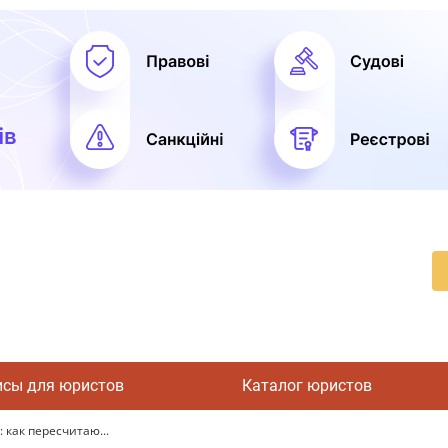
исы для юристов
Каталог юристов
 как пересчитаю...