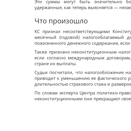
Эти суммы могут быть значительно бо
удержанные, как теперь выясняется — неза
Что произошло
КС признал несоответствующими Констит
месячный (годовой) налогооблагаемый 
пожизненного денежного содержания, если
Также признано неконституционным налог
если согласно международным договорам
стране их выплаты.
Судьи посчитали, что налогообложение на
приводит к уменьшению ее фактического р
длительностью страхового стажа и размером
По словам эксперта Центра политико-пра
неконституционными они прекращают свое 