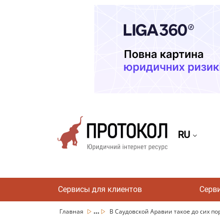
RU
Сервисы для клиентов
Серв
...
Главная
В Саудовской Аравии такое до сих пор