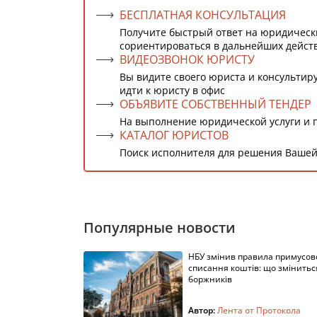
БЕСПЛАТНАЯ КОНСУЛЬТАЦИЯ
Получите быстрый ответ на юридическ
сориентироваться в дальнейших дейст
ВИДЕОЗВОНОК ЮРИСТУ
Вы видите своего юриста и консультиру
идти к юристу в офис
ОБЪЯВИТЕ СОБСТВЕННЫЙ ТЕНДЕР
На выполнение юридической услуги и 
КАТАЛОГ ЮРИСТОВ
Поиск исполнителя для решения Вашей
Популярные новости
НБУ змінив правила примусов
списання коштів: що змінитьс
боржників
Автор:
Лента от Протокола