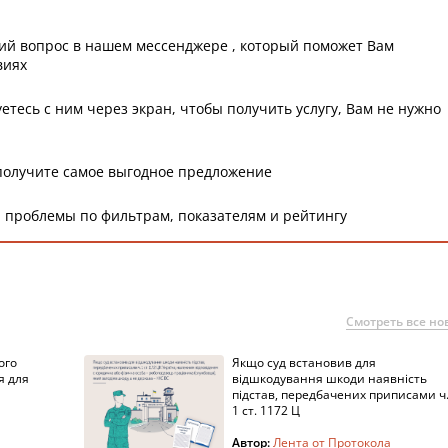
ий вопрос в нашем мессенджере , который поможет Вам
виях
етесь с ним через экран, чтобы получить услугу, Вам не нужно
получите самое выгодное предложение
 проблемы по фильтрам, показателям и рейтингу
Смотреть все но
ого
Якщо суд встановив для
я для
відшкодування шкоди наявність
підстав, передбачених приписами ч
1 ст. 1172 Ц
Автор:
Лента от Протокола