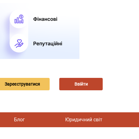
Зареєструватися
Ввійти
Блог
Юридичний світ