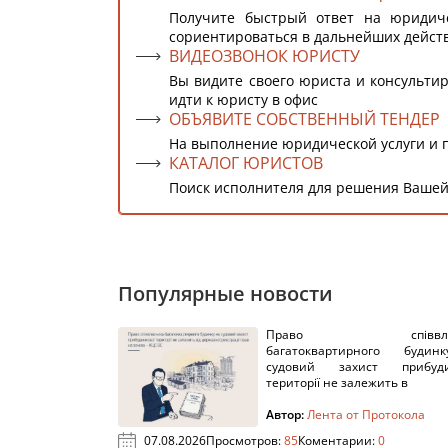
Получите быстрый ответ на юридич
сориентироваться в дальнейших дейст
ВИДЕОЗВОНОК ЮРИСТУ
Вы видите своего юриста и консультир
идти к юристу в офис
ОБЪЯВИТЕ СОБСТВЕННЫЙ ТЕНДЕР
На выполнение юридической услуги и 
КАТАЛОГ ЮРИСТОВ
Поиск исполнителя для решения Вашей
Популярные новости
Право співвлас
багатоквартирного буди
судовий захист прибуди
території не залежить в
Автор:
Лента от Протокола
07.08.2026
Просмотров:
85
Коментарии:
0