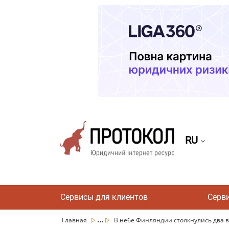
RU
Сервисы для клиентов
Серв
...
Главная
В небе Финляндии столкнулись два ве