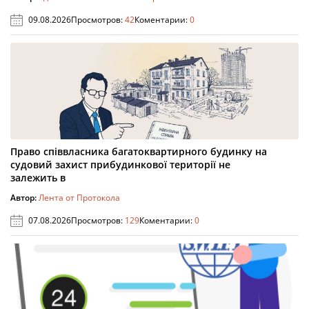
09.08.2026
Просмотров:
42
Коментарии:
0
Право співвласника багатоквартирного будинку на
судовий захист прибудинкової території не
залежить в
Автор:
Лента от Протокола
07.08.2026
Просмотров:
129
Коментарии:
0