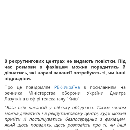
В рекрутингових центрах не видають повістки. Під
час розмови з фахівцем можна порадитись й
дізнатись, які наразі вакансії потребують ті, чи інші
підрозділи.
Про це повідомляє
РБК-Україна
з посиланням на
речника Міністерства оборони України Дмитра
Лазуткіна в ефірі телеканалу "Київ".
"
База всіх вакансій у війську об'єднана. Таким чином
можна дізнатись і в рекрутинговому центрі, куди можна
прийти й поспілкуватись безпосередньо з фахівцем,
який щось порадить, щось розповість про ті, чи інші