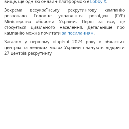
вище, ще однією онлайн-платформою є
Lobby X
.
Зокрема всеукраїнську рекрутингову кампанію
розпочало Головне управління розвідки (ГУР)
Міністерства оборони України. Перш за все, це
стосується цивільного населення. Детальніше про
кампанію можна почитати
за посиланням
.
Загалом у першому півріччі 2024 року в обласних
центрах та великих містах України планують відкрити
27 центрів рекрутингу