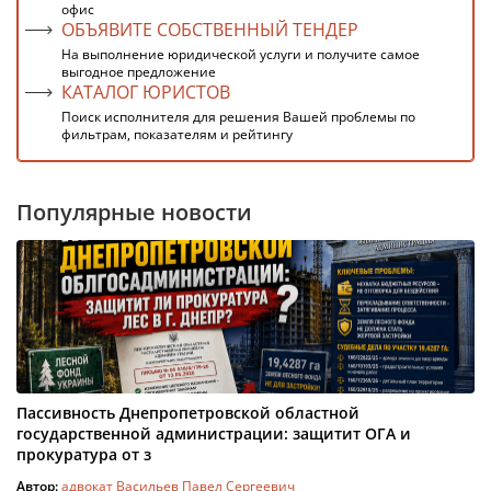
офис
ОБЪЯВИТЕ СОБСТВЕННЫЙ ТЕНДЕР
На выполнение юридической услуги и получите самое
выгодное предложение
КАТАЛОГ ЮРИСТОВ
Поиск исполнителя для решения Вашей проблемы по
фильтрам, показателям и рейтингу
Популярные новости
Пассивность Днепропетровской областной
государственной администрации: защитит ОГА и
прокуратура от з
Автор:
адвокат Васильев Павел Сергеевич