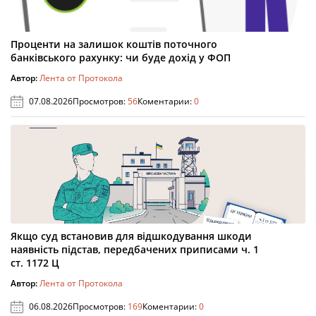
Проценти на залишок коштів поточного
банківського рахунку: чи буде дохід у ФОП
Автор:
Лента от Протокола
07.08.2026
Просмотров:
56
Коментарии:
0
Якщо суд встановив для відшкодування шкоди
наявність підстав, передбачених приписами ч. 1
ст. 1172 Ц
Автор:
Лента от Протокола
06.08.2026
Просмотров:
169
Коментарии:
0