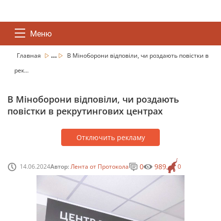
Меню
...
Главная
В Міноборони відповіли, чи роздають повістки в
рек...
В Міноборони відповіли, чи роздають
повістки в рекрутингових центрах
Отключить рекламу
0
989
14.06.2024
Автор:
Лента от Протокола
0