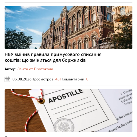
НБУ змінив правила примусового списання
коштів: що зміниться для боржників
Автор:
Лента от Протокола
06.08.2026
Просмотров:
431
Коментарии:
0