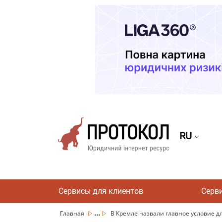
RU
Сервисы для клиентов
Серв
...
Главная
В Кремле назвали главное условие дл