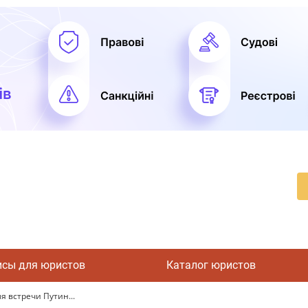
исы для юристов
Каталог юристов
я встречи Путин...