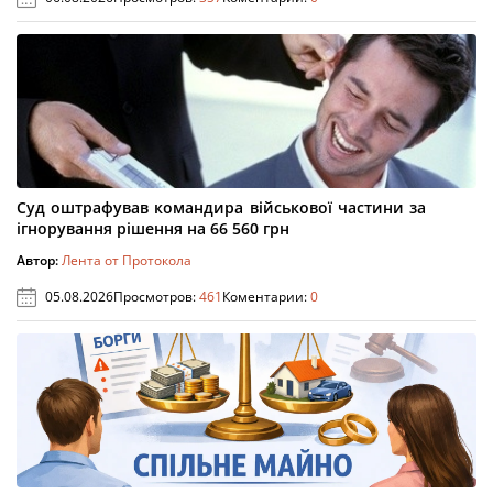
Суд оштрафував командира військової частини за
ігнорування рішення на 66 560 грн
Автор:
Лента от Протокола
05.08.2026
Просмотров:
461
Коментарии:
0