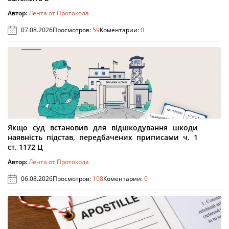
Автор:
Лента от Протокола
07.08.2026
Просмотров:
59
Коментарии:
0
Якщо суд встановив для відшкодування шкоди
наявність підстав, передбачених приписами ч. 1
ст. 1172 Ц
Автор:
Лента от Протокола
06.08.2026
Просмотров:
108
Коментарии:
0