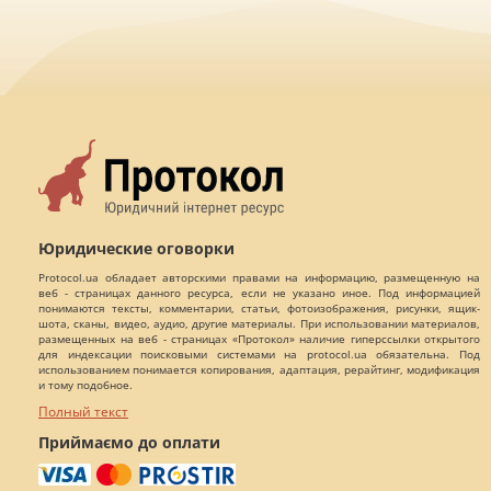
Юридические оговорки
Protocol.ua обладает авторскими правами на информацию, размещенную на
веб - страницах данного ресурса, если не указано иное. Под информацией
понимаются тексты, комментарии, статьи, фотоизображения, рисунки, ящик-
шота, сканы, видео, аудио, другие материалы. При использовании материалов,
размещенных на веб - страницах «Протокол» наличие гиперссылки открытого
для индексации поисковыми системами на protocol.ua обязательна. Под
использованием понимается копирования, адаптация, рерайтинг, модификация
и тому подобное.
Полный текст
Приймаємо до оплати