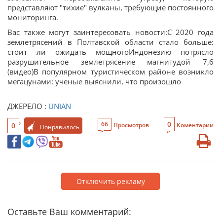
представляют "тихие" вулканы, требующие постоянного
мониторинга.
Вас также могут заинтересовать новости:С 2020 года
землетрясений в Полтавской области стало больше:
стоит ли ожидать мощногоИндонезию потрясло
разрушительное землетрясение магнитудой 7,6
(видео)В популярном туристическом районе возникло
мегацунами: ученые выяснили, что произошло
ДЖЕРЕЛО :
UNIAN
0
66
0
Просмотров
Коментарии
Понравилось
Отключить рекламу
Оставьте Ваш комментарий: