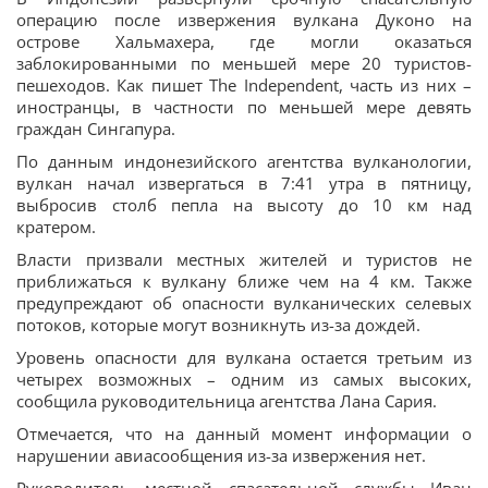
операцию после извержения вулкана Дуконо на
острове Хальмахера, где могли оказаться
заблокированными по меньшей мере 20 туристов-
пешеходов. Как пишет The Independent, часть из них –
иностранцы, в частности по меньшей мере девять
граждан Сингапура.
По данным индонезийского агентства вулканологии,
вулкан начал извергаться в 7:41 утра в пятницу,
выбросив столб пепла на высоту до 10 км над
кратером.
Власти призвали местных жителей и туристов не
приближаться к вулкану ближе чем на 4 км. Также
предупреждают об опасности вулканических селевых
потоков, которые могут возникнуть из-за дождей.
Уровень опасности для вулкана остается третьим из
четырех возможных – одним из самых высоких,
сообщила руководительница агентства Лана Сария.
Отмечается, что на данный момент информации о
нарушении авиасообщения из-за извержения нет.