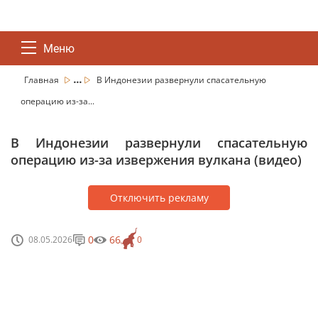
Меню
...
Главная
В Индонезии развернули спасательную
операцию из-за...
В Индонезии развернули спасательную
операцию из-за извержения вулкана (видео)
Отключить рекламу
0
66
08.05.2026
0