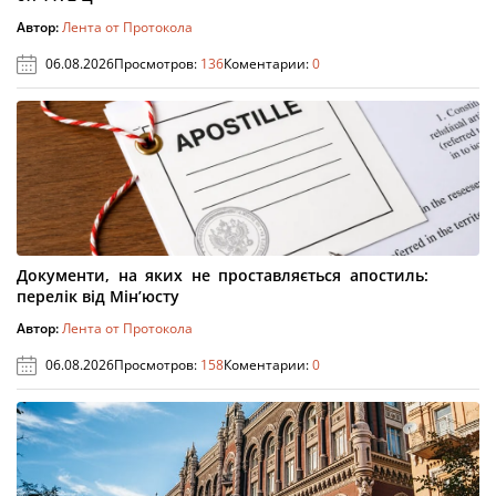
Автор:
Лента от Протокола
06.08.2026
Просмотров:
136
Коментарии:
0
Документи, на яких не проставляється апостиль:
перелік від Мін’юсту
Автор:
Лента от Протокола
06.08.2026
Просмотров:
158
Коментарии:
0