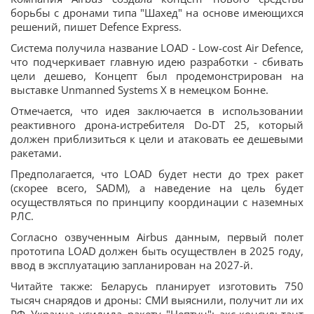
борьбы с дронами типа "Шахед" на основе имеющихся
решений, пишет Defence Express.
Система получила название LOAD - Low-cost Air Defence,
что подчеркивает главную идею разработки - сбивать
цели дешево, Концепт был продемонстрирован на
выставке Unmanned Systems X в немецком Бонне.
Отмечается, что идея заключается в использовании
реактивного дрона-истребителя Do-DT 25, который
должен приблизиться к цели и атаковать ее дешевыми
ракетами.
Предполагается, что LOAD будет нести до трех ракет
(скорее всего, SADM), а наведение на цель будет
осуществляться по принципу координации с наземных
РЛС.
Согласно озвученным Airbus данным, первый полет
прототипа LOAD должен быть осуществлен в 2025 году,
ввод в эксплуатацию запланирован на 2027-й.
Читайте также: Беларусь планирует изготовить 750
тысяч снарядов и дроны: СМИ выяснили, получит ли их