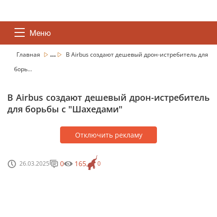
Меню
...
Главная
В Airbus создают дешевый дрон-истребитель для
борь...
В Airbus создают дешевый дрон-истребитель
для борьбы с "Шахедами"
Отключить рекламу
0
165
26.03.2025
0