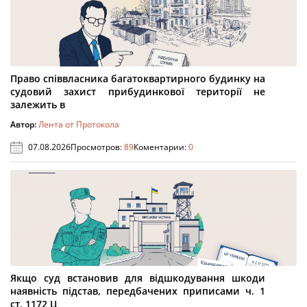
Право співвласника багатоквартирного будинку на
судовий захист прибудинкової території не
залежить в
Автор:
Лента от Протокола
07.08.2026
Просмотров:
89
Коментарии:
0
Якщо суд встановив для відшкодування шкоди
наявність підстав, передбачених приписами ч. 1
ст. 1172 Ц