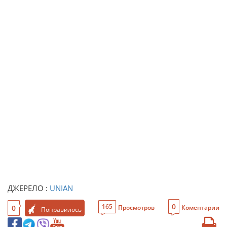
ДЖЕРЕЛО :
UNIAN
0
165
0
Просмотров
Коментарии
Понравилось