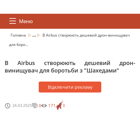
Меню
...
Головна
В Airbus створюють дешевий дрон-винищувач
для боро...
В Airbus створюють дешевий дрон-
винищувач для боротьби з "Шахедами"
Відключити рекламу
0
171
26.03.2025
0