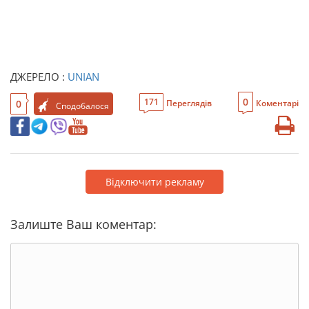
ДЖЕРЕЛО :
UNIAN
0
171
0
Переглядів
Коментарі
Сподобалося
Відключити рекламу
Залиште Ваш коментар: