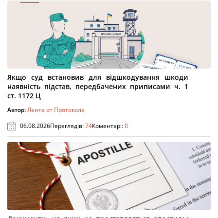
Якщо суд встановив для відшкодування шкоди
наявність підстав, передбачених приписами ч. 1
ст. 1172 Ц
Автор:
Лента от Протокола
06.08.2026
Переглядів:
74
Коментарі:
0