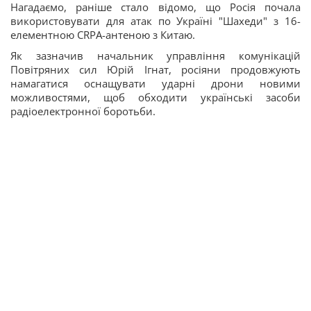
Нагадаємо, раніше стало відомо, що Росія почала
використовувати для атак по Україні "Шахеди" з 16-
елементною CRPA-антеною з Китаю.
Як зазначив начальник управління комунікацій
Повітряних сил Юрій Ігнат, росіяни продовжують
намагатися оснащувати ударні дрони новими
можливостями, щоб обходити українські засоби
радіоелектронної боротьби.