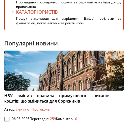
Про надання юридичної послуги та отримайте найвигіднішу
пропозицію
КАТАЛОГ ЮРИСТІВ
Пошук виконавця для вирішення Вашої проблеми за
фильтрами, показниками та рейтингом
Популярні новини
НБУ змінив правила примусового списання
коштів: що зміниться для боржників
Автор:
Лента от Протокола
06.08.2026
Переглядів:
259
Коментарі:
0