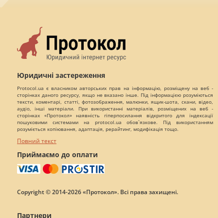
Юридичні застереження
Protocol.ua є власником авторських прав на інформацію, розміщену на веб -
сторінках даного ресурсу, якщо не вказано інше. Під інформацією розуміються
тексти, коментарі, статті, фотозображення, малюнки, ящик-шота, скани, відео,
аудіо, інші матеріали. При використанні матеріалів, розміщених на веб -
сторінках «Протокол» наявність гіперпосилання відкритого для індексації
пошуковими системами на protocol.ua обов`язкове. Під використанням
розуміється копіювання, адаптація, рерайтинг, модифікація тощо.
Повний текст
Приймаємо до оплати
Copyright © 2014-2026 «Протокол». Всі права захищені.
Партнери