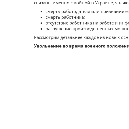
связаны именно с войной в Украине, являют
смерть работодателя или признание е
смерть работника;
отсутствие работника на работе и инф
разрушение производственных мощнос
Рассмотрим детальнее каждое из новых ос
Увольнение во время военного положени