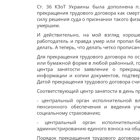
Ст. 36 КЗоТ Украины была дополнена п.
прекращения трудового договора как смерт
силу решения суда о признании такого физ
умершим.
И действительно, на мой взгляд хороше
работодатель и правда умер или пропал бе
делать. А теперь, что делать четко прописан
Для прекращения трудового договора по ос
или бумажной форме в любой районный, го
центра занятости заявление о прекра
информации и копии документов, подтвер
Датой прекращения трудового договора счи
Соответствующий центр занятости в день п
- центральный орган исполнительной вл
пенсионного обеспечения и ведения уч
социальному страхованию;
- центральный орган исполнительно
администрированию единого взноса на общ
Порядок прекращения трудового договора