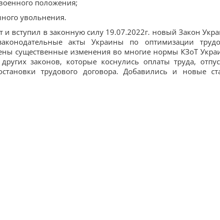
 военного положения;
нного увольнения.
т и вступил в законную силу 19.07.2022г. новый Закон Укр
аконодательные акты Украины по оптимизации труд
сены существенные изменения во многие нормы КЗоТ Укра
других законов, которые коснулись оплаты труда, отпус
остановки трудового договора. Добавились и новые ст