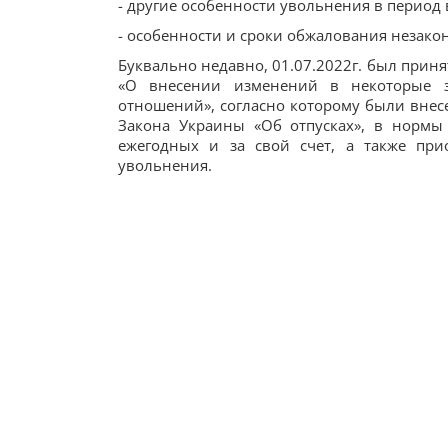
- другие особенности увольнения в период
- особенности и сроки обжалования незако
Буквально недавно, 01.07.2022г. был приня
«О внесении изменений в некоторые з
отношений», согласно которому были вне
Закона Украины «Об отпусках», в нормы 
ежегодных и за свой счет, а также при
увольнения.