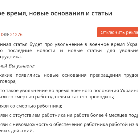
е время, новые основания и статьи
Отключить рекл
0
21276
нная статья будет про увольнение в военное время Укра
ро последние новости и новые статьи для увольн
трудника.
ней Вы узнаете:
 какие появились новые основания прекращения трудо
говора;
что такое увольнение во время военного положения Украин
язи со смертью работодателя и как его проводить;
вязи со смертью работника;
язи с отсутствием работника на работе более 4 месяцев под
вязи с невозможностью обеспечения работника работой из-з
евых действий;