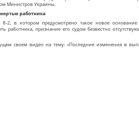
том Министров Украины.
смертью работника
 8-2, в котором предусмотрено такое новое основание
рть работника, признание его судом безвестно отсутству
ущем своем видео на тему: «Последние изменения в вып