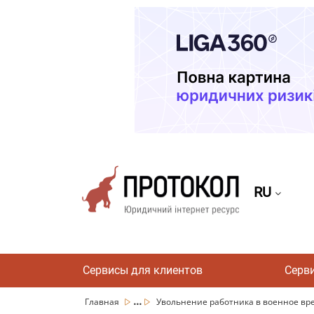
RU
Сервисы для клиентов
Серв
...
Главная
Увольнение работника в военное вре