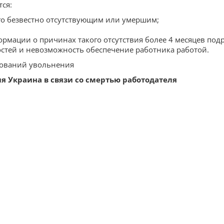
ся:
го безвестно отсутствующим или умершим;
ормации о причинах такого отсутствия более 4 месяцев подр
тей и невозможность обеспечение работника работой.
нований увольнения
я Украина в связи со смертью работодателя