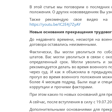
В этой статье мы поговорим о последних 
положения. О других нововведениях Вы узна
Также рекомендую свое видео на 
https://youtu.be/IC2E4j7ZyAY
Новые основания прекращения трудовог
До недавнего времени, несмотря на воен
договора оставались неизменными.
Фактически, Вы могли уволиться по соб
штатов. Вас могли уволиться в связи с ок
определенный срок. Могли уволить и за
рекомендуется делать во время военного п
через суд. И как я объясняла в предыдую
прогул во время военного положения можн
более 4 месяцев подряд. Были еще и спец
коррупции и прочими факторами.
При этом каких-то новых оснований для пр
А сейчас, после вступления в силу с 19.07
Дополнительными основаниями для прекр