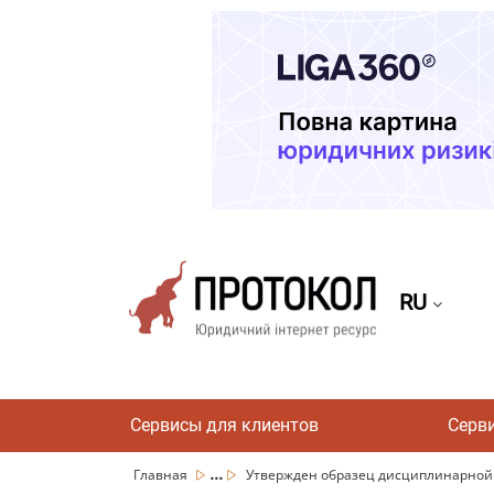
RU
Сервисы для клиентов
Серв
...
Главная
Утвержден образец дисциплинарной