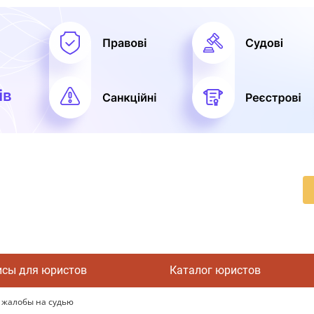
исы для юристов
Каталог юристов
 жалобы на судью