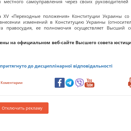
ы местного самоуправления через своих руководителей
ла XV «Переходные положения» Конституции Украины со
внесении изменений в Конституцию Украины (относите
та правосудия, ее полномочия осуществляет Высший с
ны на официальном веб-сайте Высшего совета юстиц
 притягнуто до дисциплінарної відповідальності
Коментарии
Отключить рекламу