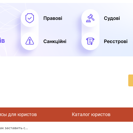
исы для юристов
Каталог юристов
к заставить с...