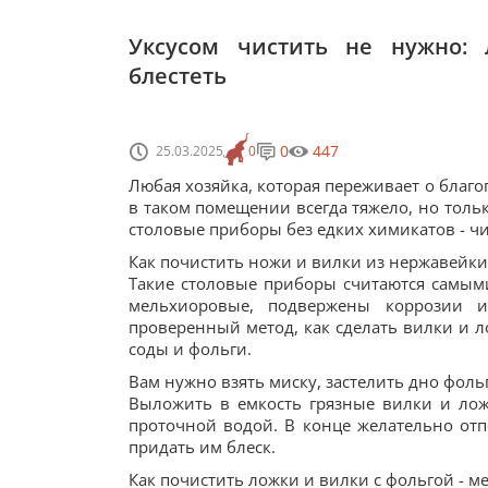
Уксусом чистить не нужно: 
блестеть
0
447
25.03.2025
0
Любая хозяйка, которая переживает о благоп
в таком помещении всегда тяжело, но тольк
столовые приборы без едких химикатов - чи
Как почистить ножи и вилки из нержавейки
Такие столовые приборы считаются самым
мельхиоровые, подвержены коррозии и
проверенный метод, как сделать вилки и 
соды и фольги.
Вам нужно взять миску, застелить дно фоль
Выложить в емкость грязные вилки и ложк
проточной водой. В конце желательно от
придать им блеск.
Как почистить ложки и вилки с фольгой - ме