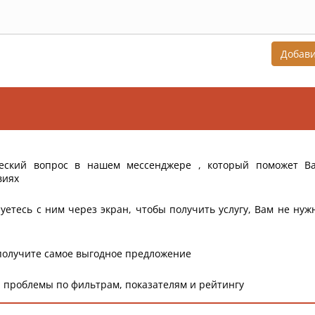
Добав
еский вопрос в нашем мессенджере , который поможет В
виях
уетесь с ним через экран, чтобы получить услугу, Вам не нуж
получите самое выгодное предложение
 проблемы по фильтрам, показателям и рейтингу