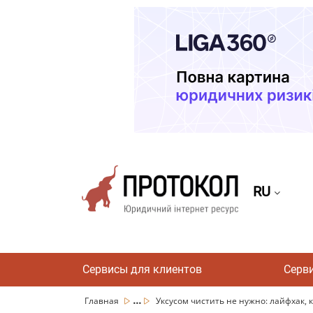
RU
Сервисы для клиентов
Серв
...
Главная
Уксусом чистить не нужно: лайфхак, ка