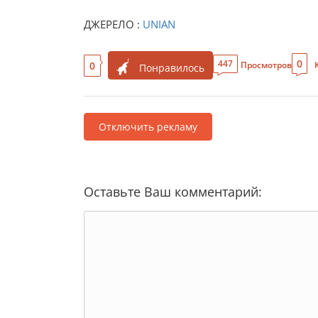
ДЖЕРЕЛО :
UNIAN
0
447
0
Просмотров
Понравилось
Отключить рекламу
Оставьте Ваш комментарий: