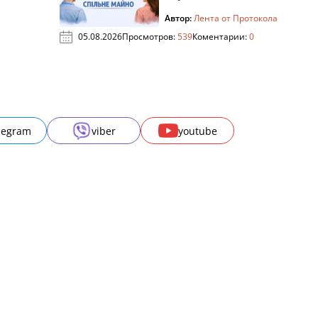
Автор:
Лента от Протокола
05.08.2026
Просмотров:
539
Коментарии:
0
legram
viber
youtube