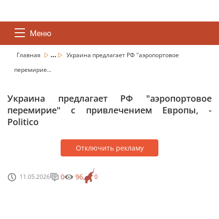
Меню
...
Главная
Украина предлагает РФ "аэропортовое
перемирие...
Украина предлагает РФ "аэропортовое
перемирие" с привлечением Европы, -
Politico
Отключить рекламу
0
96
11.05.2026
0