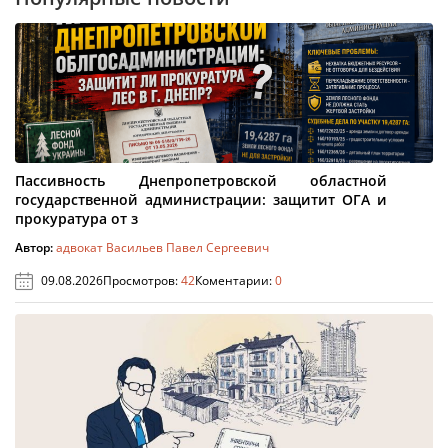
Пассивность Днепропетровской областной
государственной администрации: защитит ОГА и
прокуратура от з
Автор:
адвокат Васильев Павел Сергеевич
09.08.2026
Просмотров:
42
Коментарии:
0