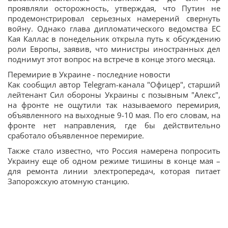
проявляли осторожность, утверждая, что Путин не
продемонстрировал серьезных намерений свернуть
войну. Однако глава дипломатического ведомства ЕС
Кая Каллас в понедельник открыла путь к обсуждению
роли Европы, заявив, что министры иностранных дел
поднимут этот вопрос на встрече в конце этого месяца.
Перемирие в Украине - последние новости
Как сообщил автор Telegram-канала "Офицер", старший
лейтенант Сил обороны Украины с позывным "Алекс",
на фронте не ощутили так называемого перемирия,
объявленного на выходные 9-10 мая. По его словам, на
фронте нет направления, где бы действительно
сработало объявленное перемирие.
Также стало известно, что Россия намерена попросить
Украину еще об одном режиме тишины в конце мая –
для ремонта линии электропередач, которая питает
Запорожскую атомную станцию.