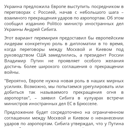
Украина предложила Европе выступить посредником в
переговорах с Россией, начав с небольшого шага –
взаимного прекращения ударов по аэропортам. Об этом
сообщил изданию Politico министр иностранных дел
Украины Андрей Сибига.
Этот вариант перемирия предоставил бы европейским
лидерам конкретную роль в дипломатии в то время,
когда переговоры между Москвой и Киевом под
руководством США замедлились, а президент России
Владимир Путин не проявляет особого желания
достичь более широкого соглашения о прекращении
войны.
"Вероятно, Европе нужна новая роль в наших мирных
усилиях. Возможно, мы попытаемся урегулировать или
добиться так называемого прекращения огня в
аэропортах", – заявил Сибига в кулуарах встречи
министров иностранных дел ЕС в Брюсселе.
Предложение будет сосредоточено на ограниченном
соглашении между Москвой и Киевом о ненанесении
ударов по аэропортам. Сибига утверждал, что у Путина