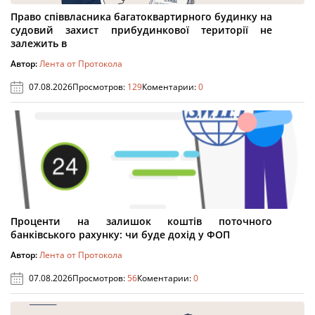
Право співвласника багатоквартирного будинку на
судовий захист прибудинкової території не
залежить в
Автор:
Лента от Протокола
07.08.2026
Просмотров:
129
Коментарии:
0
Проценти на залишок коштів поточного
банківського рахунку: чи буде дохід у ФОП
Автор:
Лента от Протокола
07.08.2026
Просмотров:
56
Коментарии:
0