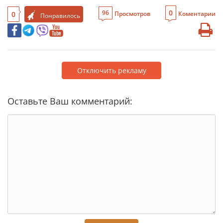
0
96
0
Просмотров
Коментарии
Понравилось
Отключить рекламу
Оставьте Ваш комментарий: