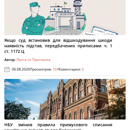
Якщо суд встановив для відшкодування шкоди
наявність підстав, передбачених приписами ч. 1
ст. 1172 Ц
Автор:
Лента от Протокола
06.08.2026
Просмотров:
169
Коментарии:
0
НБУ змінив правила примусового списання