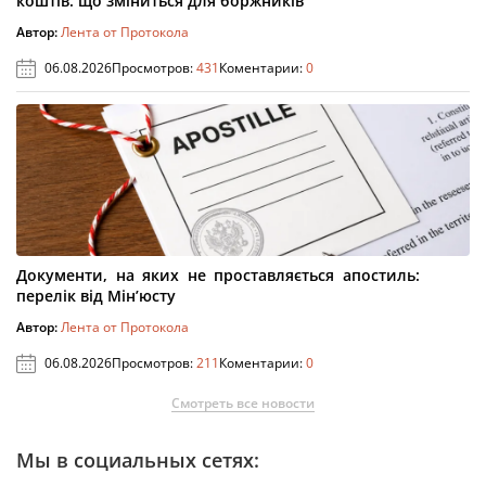
коштів: що зміниться для боржників
Автор:
Лента от Протокола
06.08.2026
Просмотров:
431
Коментарии:
0
Документи, на яких не проставляється апостиль:
перелік від Мін’юсту
Автор:
Лента от Протокола
06.08.2026
Просмотров:
211
Коментарии:
0
Смотреть все новости
Мы в социальных сетях: