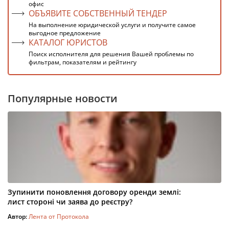
офис
ОБЪЯВИТЕ СОБСТВЕННЫЙ ТЕНДЕР
На выполнение юридической услуги и получите самое
выгодное предложение
КАТАЛОГ ЮРИСТОВ
Поиск исполнителя для решения Вашей проблемы по
фильтрам, показателям и рейтингу
Популярные новости
Зупинити поновлення договору оренди землі:
лист стороні чи заява до реєстру?
Автор:
Лента от Протокола