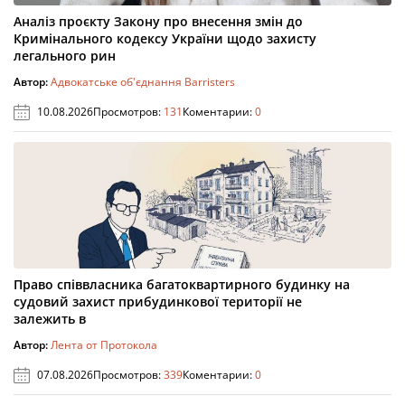
Аналіз проєкту Закону про внесення змін до
Кримінального кодексу України щодо захисту
легального рин
Автор:
Адвокатське об'єднання Barristers
10.08.2026
Просмотров:
131
Коментарии:
0
Право співвласника багатоквартирного будинку на
судовий захист прибудинкової території не
залежить в
Автор:
Лента от Протокола
07.08.2026
Просмотров:
339
Коментарии:
0