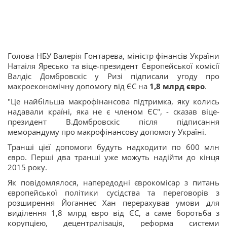
Голова НБУ Валерія Гонтарева, міністр фінансів України
Натаіля Яресько та віце-президент Європейської комісії
Валдіс Домбровскіс у Ризі підписали угоду про
макроекономічну допомогу від ЄС на
1,8 млрд євро
.
"Це найбільша макрофінансова підтримка, яку колись
надавали країні, яка не є членом ЄС", - сказав віце-
президент В.Домбровскіс після підписання
меморандуму про макрофінансову допомогу Україні.
Транші цієї допомоги будуть надходити по 600 млн
євро. Перші два транші уже можуть надійти до кінця
2015 року.
Як повідомлялося, напередодні єврокомісар з питань
європейської політики сусідства та переговорів з
розширення Йоганнес Хан перерахував умови для
виділення 1,8 млрд євро від ЄС, а саме боротьба з
корупцією, децентралізація, реформа системи