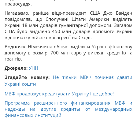
правосуддя.
Нагадаємо, раніше віце-президент США Джо Байден
повідомляв, що Сполучені Штати Америки виділять
Україні 18 млн доларів гуманітарної допомоги. Загалом
США було виділено 450 млн доларів допомоги Україні
від початку військової агресії на Сході.
Водночас Німеччина обіцяє виділити Україні фінансову
допомогу в розмірі 700 млн євро у вигляді кредитів та
грантів.
Джерело:
УНН
Згадайте новину:
Не тільки МВФ починає давати
Україні кошти
МВФ продовжує кредитувати Україну і це добре!
Программа расширенного финансирования МВФ и
надежды на другие кредиты от международных
финансовых институций