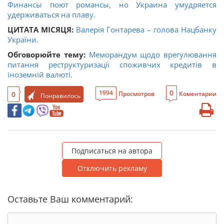
Финансы поют романсы, но Украина умудряется
удерживаться на плаву.
ЦИТАТА МІСЯЦЯ:
Валерія Гонтарева – голова Нацбанку
України.
Обговорюйте тему:
Меморандум щодо врегулювання
питання реструктуризації споживчих кредитів в
іноземній валюті.
0
1994
0
Просмотров
Коментарии
Понравилось
Подписаться на автора
Отключить рекламу
Оставьте Ваш комментарий: