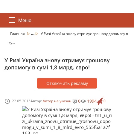
Меню
...
Главная
У Ризі Україна знову отримує грошову допомогу в
су...
У Ризі Україна знову отримує грошову
допомогу в сумі 1,8 млрд. євро!
Отключить рекламу
0
1994
22.05.2015
Автор:
Автор не указан
0