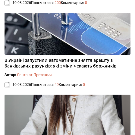
10.08.2026
Просмотров:
200
Коментарии:
0
В Україні запустили автоматичне зняття арешту з
банківських рахунків: які зміни чекають боржників
Автор:
Лента от Протокола
10.08.2026
Просмотров:
49
Коментарии:
0