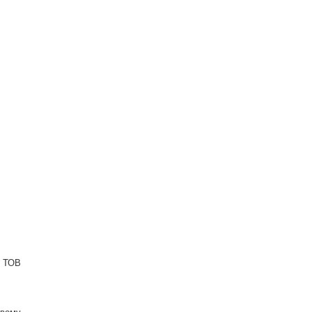
а ТОВ