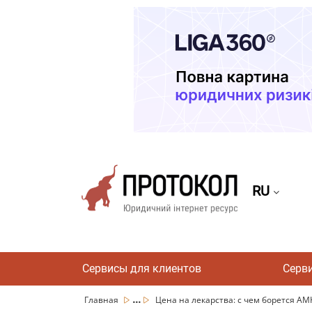
RU
Сервисы для клиентов
Серв
...
Главная
Цена на лекарства: с чем борется АМ