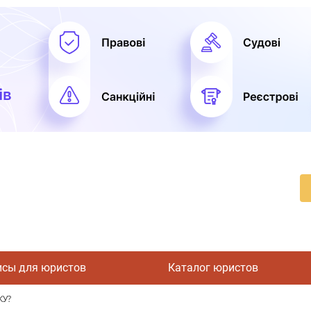
исы для юристов
Каталог юристов
КУ?