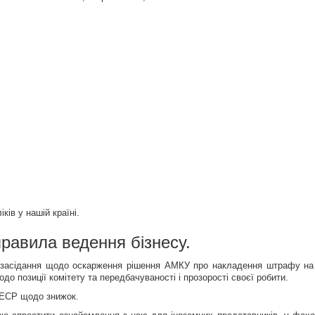
ків у нашій країні.
равила ведення бізнесу.
о засідання щодо оскарження рішення АМКУ про накладення штрафу н
до позиції комітету та передбачуваності і прозорості своєї робити.
ОЕСР щодо знижок.