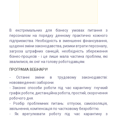
В екстремальних для бізнесу умовах питання з
персоналом на порядку денному практично кожного
підприємства. Необхідність в зменшенні фінансування,
щоденні зміни законодавства, ризики втрати персоналу,
загроза штрафних санкцій, необхідність збереження
бізнес-процесів - і це лише мала частина проблем, які
звалилися, як сніг на голову роботодавцям.
ПРОГРАМА ВЕБІНАРУ!
- Останні зміни в трудовому законодавстві:
нововведення і заборони.
- Законні способи роботи під час карантину: гнучкий
графік роботи, дистанційна робота, простий, скорочення
робочого дня.
- Розбір проблемних питань: отпуски, самоізоляція,
звільнення, компенсація по частковому безробіттю.
- Як врегулювати роботу під час карантину з