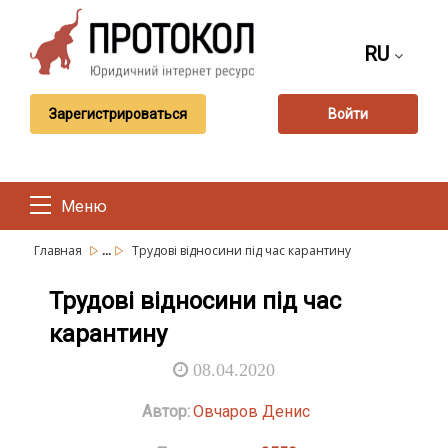
RU
Зарегистрироваться
Войти
Меню
...
Главная
Трудові відносини під час карантину
Трудові відносини під час
карантину
08.04.2020
Автор:
Овчаров Денис