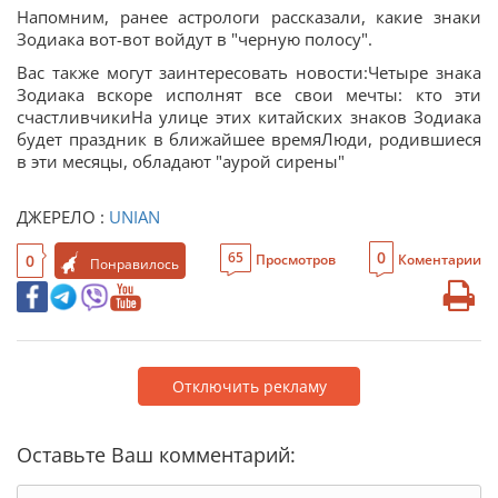
Напомним, ранее астрологи рассказали, какие знаки
Зодиака вот-вот войдут в "черную полосу".
Вас также могут заинтересовать новости:Четыре знака
Зодиака вскоре исполнят все свои мечты: кто эти
счастливчикиНа улице этих китайских знаков Зодиака
будет праздник в ближайшее времяЛюди, родившиеся
в эти месяцы, обладают "аурой сирены"
ДЖЕРЕЛО :
UNIAN
0
65
0
Просмотров
Коментарии
Понравилось
Отключить рекламу
Оставьте Ваш комментарий: