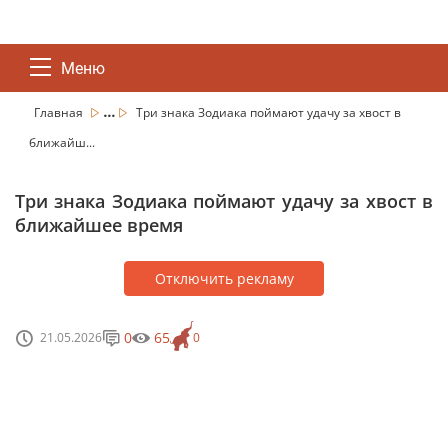
Меню
...
Главная
Три знака Зодиака поймают удачу за хвост в
ближайш...
Три знака Зодиака поймают удачу за хвост в
ближайшее время
Отключить рекламу
0
65
21.05.2026
0