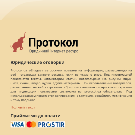
Юридические оговорки
Protocol.ua обладает авторскими правами на информацию, размещенную на
веб - страницах данного ресурса, если не указано иное. Под информацией
понимаются тексты, комментарии, статьи, фотоизображения, рисунки, ящик-
шота, сканы, видео, аудио, другие материалы. При использовании материалов,
размещенных на веб - страницах «Протокол» наличие гиперссылки открытого
для индексации поисковыми системами на protocol.ua обязательна. Под
использованием понимается копирования, адаптация, рерайтинг, модификация
и тому подобное.
Полный текст
Приймаємо до оплати