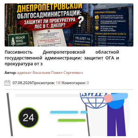
Пассивность Днепропетровской областной
государственной администрации: защитит ОГА и
прокуратура от з
Автор:
адвокат Васильев Павел Сергеевич
07.08.2026
Просмотров:
181
Коментарии:
0