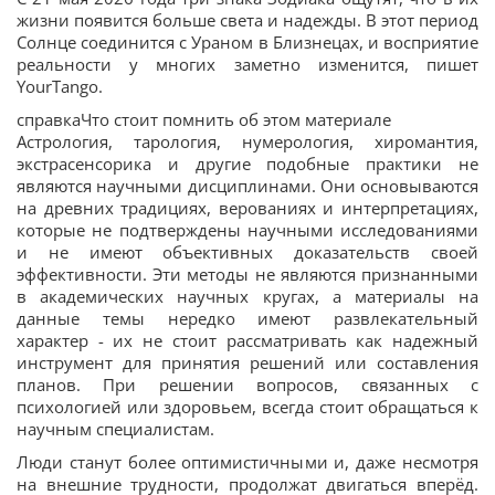
жизни появится больше света и надежды. В этот период
Солнце соединится с Ураном в Близнецах, и восприятие
реальности у многих заметно изменится, пишет
YourTango.
справкаЧто стоит помнить об этом материале
Астрология, тарология, нумерология, хиромантия,
экстрасенсорика и другие подобные практики не
являются научными дисциплинами. Они основываются
на древних традициях, верованиях и интерпретациях,
которые не подтверждены научными исследованиями
и не имеют объективных доказательств своей
эффективности. Эти методы не являются признанными
в академических научных кругах, а материалы на
данные темы нередко имеют развлекательный
характер - их не стоит рассматривать как надежный
инструмент для принятия решений или составления
планов. При решении вопросов, связанных с
психологией или здоровьем, всегда стоит обращаться к
научным специалистам.
Люди станут более оптимистичными и, даже несмотря
на внешние трудности, продолжат двигаться вперёд.