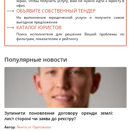
экран, чтобы получить услугу, Вам не нужно идти к юристу в
офис
ОБЪЯВИТЕ СОБСТВЕННЫЙ ТЕНДЕР
На выполнение юридической услуги и получите самое
выгодное предложение
КАТАЛОГ ЮРИСТОВ
Поиск исполнителя для решения Вашей проблемы по
фильтрам, показателям и рейтингу
Популярные новости
Зупинити поновлення договору оренди землі:
лист стороні чи заява до реєстру?
Автор:
Лента от Протокола