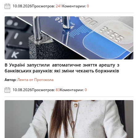
10.08.2026
Просмотров:
241
Коментарии:
0
В Україні запустили автоматичне зняття арешту з
банківських рахунків: які зміни чекають боржників
Автор:
Лента от Протокола
10.08.2026
Просмотров:
83
Коментарии:
0