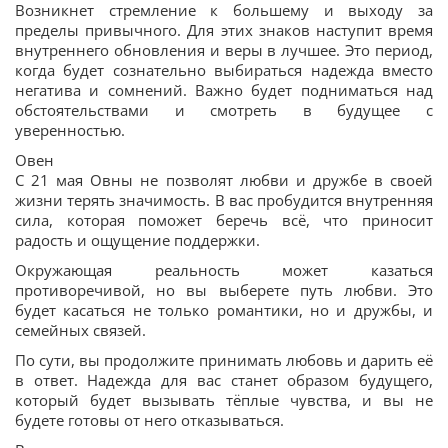
Возникнет стремление к большему и выходу за
пределы привычного. Для этих знаков наступит время
внутреннего обновления и веры в лучшее. Это период,
когда будет сознательно выбираться надежда вместо
негатива и сомнений. Важно будет подниматься над
обстоятельствами и смотреть в будущее с
уверенностью.
Овен
С 21 мая Овны не позволят любви и дружбе в своей
жизни терять значимость. В вас пробудится внутренняя
сила, которая поможет беречь всё, что приносит
радость и ощущение поддержки.
Окружающая реальность может казаться
противоречивой, но вы выберете путь любви. Это
будет касаться не только романтики, но и дружбы, и
семейных связей.
По сути, вы продолжите принимать любовь и дарить её
в ответ. Надежда для вас станет образом будущего,
который будет вызывать тёплые чувства, и вы не
будете готовы от него отказываться.