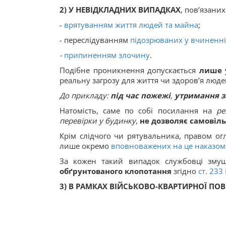
2) У
НЕВІДКЛАДНИХ ВИПАДКАХ
, пов’язани
-
врятуванням життя людей та майна
;
- переслідуванням
підозрюваних у вчиненні
-
припиненням злочину
.
Подібне проникнення допускається
лише 
реальну загрозу для життя чи здоров’я люде
До прикладу:
під час пожежі
,
утримання з
Натомість, саме по собі посилання на
ре
перевірки у будинку
,
не дозволяє самовіл
Крім слідчого чи рятувальника, правом ог
лише окремо
вповноважених на це наказом
За кожен такий випадок службовці зму
обґрунтованого
клопотання
згідно
ст.
233
3) В РАМКАХ ВІЙСЬКОВО-КВАРТИРНОЇ ПО