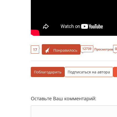
0
12739
17
Просмотров
Понравилось
Поблагодарить
Подписаться на автора
Оставьте Ваш комментарий: