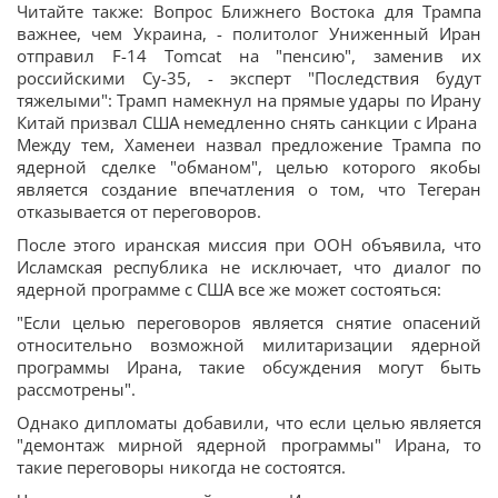
Читайте также: Вопрос Ближнего Востока для Трампа
важнее, чем Украина, - политолог Униженный Иран
отправил F-14 Tomcat на "пенсию", заменив их
российскими Су-35, - эксперт "Последствия будут
тяжелыми": Трамп намекнул на прямые удары по Ирану
Китай призвал США немедленно снять санкции с Ирана
Между тем, Хаменеи назвал предложение Трампа по
ядерной сделке "обманом", целью которого якобы
является создание впечатления о том, что Тегеран
отказывается от переговоров.
После этого иранская миссия при ООН объявила, что
Исламская республика не исключает, что диалог по
ядерной программе с США все же может состояться:
"Если целью переговоров является снятие опасений
относительно возможной милитаризации ядерной
программы Ирана, такие обсуждения могут быть
рассмотрены".
Однако дипломаты добавили, что если целью является
"демонтаж мирной ядерной программы" Ирана, то
такие переговоры никогда не состоятся.