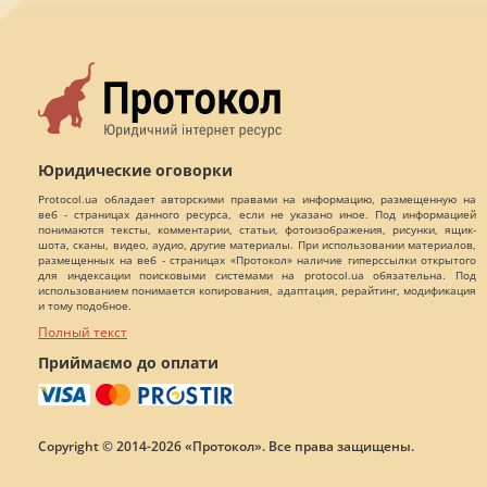
Юридические оговорки
Protocol.ua обладает авторскими правами на информацию, размещенную на
веб - страницах данного ресурса, если не указано иное. Под информацией
понимаются тексты, комментарии, статьи, фотоизображения, рисунки, ящик-
шота, сканы, видео, аудио, другие материалы. При использовании материалов,
размещенных на веб - страницах «Протокол» наличие гиперссылки открытого
для индексации поисковыми системами на protocol.ua обязательна. Под
использованием понимается копирования, адаптация, рерайтинг, модификация
и тому подобное.
Полный текст
Приймаємо до оплати
Copyright © 2014-2026 «Протокол». Все права защищены.