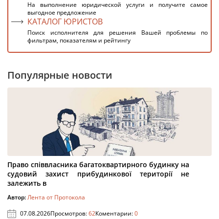
На выполнение юридической услуги и получите самое
выгодное предложение
КАТАЛОГ ЮРИСТОВ
Поиск исполнителя для решения Вашей проблемы по
фильтрам, показателям и рейтингу
Популярные новости
Право співвласника багатоквартирного будинку на
судовий захист прибудинкової території не
залежить в
Автор:
Лента от Протокола
07.08.2026
Просмотров:
62
Коментарии:
0