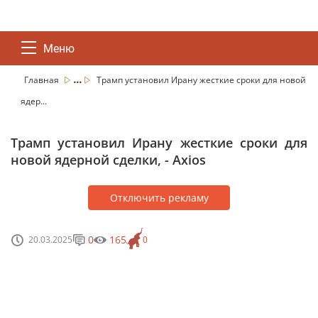
Меню
...
Главная
Трамп установил Ирану жесткие сроки для новой
ядер...
Трамп установил Ирану жесткие сроки для
новой ядерной сделки, - Axios
Отключить рекламу
0
165
20.03.2025
0