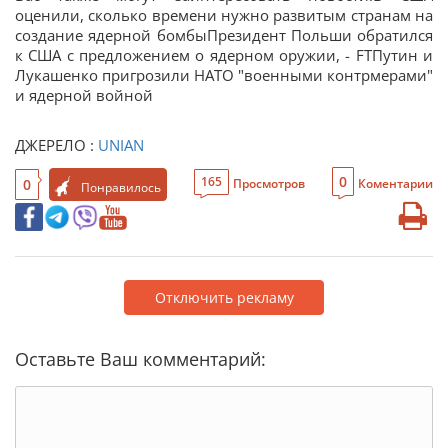
оценили, сколько времени нужно развитым странам на
создание ядерной бомбыПрезидент Польши обратился
к США с предложением о ядерном оружии, - FTПутин и
Лукашенко пригрозили НАТО "военными контрмерами"
и ядерной войной
ДЖЕРЕЛО :
UNIAN
0
165
0
Просмотров
Коментарии
Понравилось
Отключить рекламу
Оставьте Ваш комментарий: