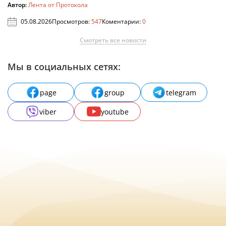
Автор:
Лента от Протокола
05.08.2026
Просмотров:
547
Коментарии:
0
Смотреть все новости
Мы в социальных сетях:
page
group
telegram
viber
youtube