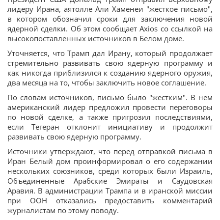
лидеру Ирана, аятолле Али Хаменеи "жесткое письмо",
в котором обозначил сроки для заключения новой
ядерной сделки. Об этом сообщает Axios со ссылкой на
высокопоставленных источников в Белом доме.
Уточняется, что Трамп дал Ирану, который продолжает
стремительно развивать свою ядерную программу и
как никогда приблизился к созданию ядерного оружия,
два месяца на то, чтобы заключить новое соглашение.
По словам источников, письмо было "жестким". В нем
американский лидер предложил провести переговоры
по новой сделке, а также пригрозил последствиями,
если Тегеран отклонит инициативу и продолжит
развивать свою ядерную программу.
Источники утверждают, что перед отправкой письма в
Иран Белый дом проинформировал о его содержании
нескольких союзников, среди которых были Израиль,
Объединенные Арабские Эмираты и Саудовская
Аравия. В администрации Трампа и в иранской миссии
при ООН отказались предоставить комментарий
журналистам по этому поводу.