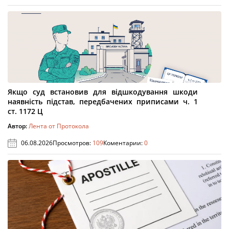
Якщо суд встановив для відшкодування шкоди
наявність підстав, передбачених приписами ч. 1
ст. 1172 Ц
Автор:
Лента от Протокола
06.08.2026
Просмотров:
109
Коментарии:
0