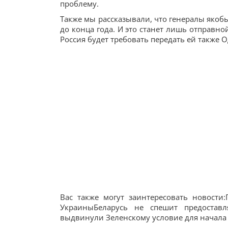
проблему.
Также мы рассказывали, что генералы якобы
до конца года. И это станет лишь отправн
Россия будет требовать передать ей также О
Вас также могут заинтересовать новост
УкраиныБеларусь не спешит предостав
выдвинули Зеленскому условие для начала