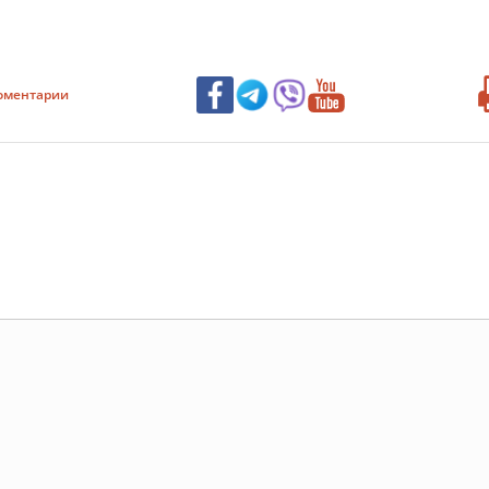
оментарии