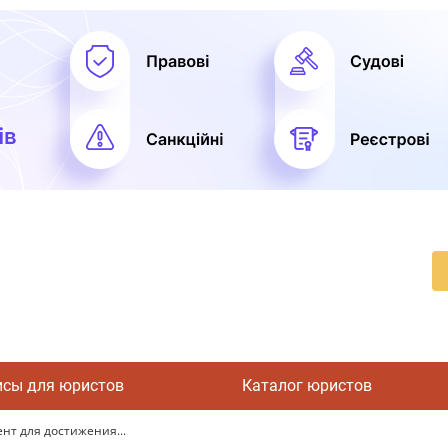
исы для юристов
Каталог юристов
нт для достижения...