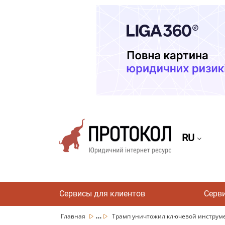
RU
Сервисы для клиентов
Серв
...
Главная
Трамп уничтожил ключевой инструме