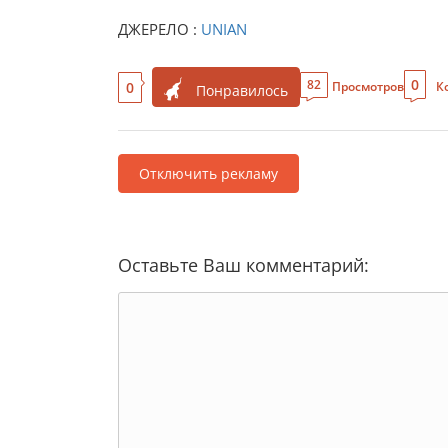
ДЖЕРЕЛО :
UNIAN
0
82
0
Просмотров
К
Понравилось
Отключить рекламу
Оставьте Ваш комментарий: