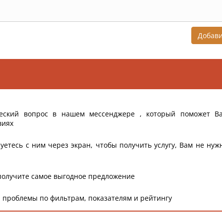
Добав
еский вопрос в нашем мессенджере , который поможет В
виях
уетесь с ним через экран, чтобы получить услугу, Вам не нуж
получите самое выгодное предложение
 проблемы по фильтрам, показателям и рейтингу