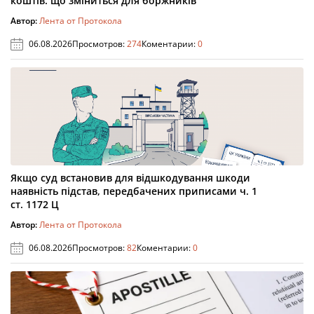
коштів: що зміниться для боржників
Автор:
Лента от Протокола
06.08.2026
Просмотров:
274
Коментарии:
0
Якщо суд встановив для відшкодування шкоди
наявність підстав, передбачених приписами ч. 1
ст. 1172 Ц
Автор:
Лента от Протокола
06.08.2026
Просмотров:
82
Коментарии:
0