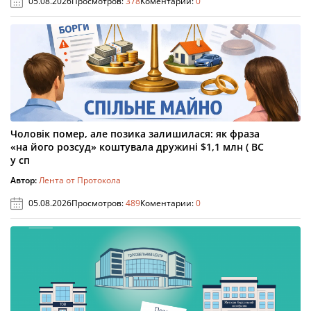
05.08.2026
Просмотров:
378
Коментарии:
0
Чоловік помер, але позика залишилася: як фраза
«на його розсуд» коштувала дружині $1,1 млн ( ВС
у сп
Автор:
Лента от Протокола
05.08.2026
Просмотров:
489
Коментарии:
0