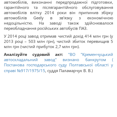
автомобілів, виконанні передпродажної підготовки,
гарантійного та післягарантійного обслуговування
автомобілів влітку 2014 роки він припинив збірку
автомобілів Geely в зв’язку з економічною
недоцільністю. На заводі також здійснювалося
переобладнання російських автобусів ПАЗ.
У 2014 році завод отримав чистий дохід 414 млн грн (у
2013 році – 503 млн грн), чистий збиток перевищив 5
млн грн (чистий прибуток 2,7 млн грн).
Аналізуйте судовий акт:
"ВО "Кременчуцький
автоскладальний завод" визнано банкрутом (
Постанова господарського суду Полтавської області у
справі
№917/1975/15
, суддя Паламарчук В. В.)