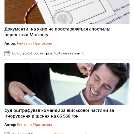
Документи, на яких не проставляється апостиль:
перелік від Мін’юсту
Автор:
Лента от Протокола
06.08.2026
Просмотров:
92
Коментарии:
0
Суд оштрафував командира військової частини за
ігнорування рішення на 66 560 грн
Автор:
Лента от Протокола