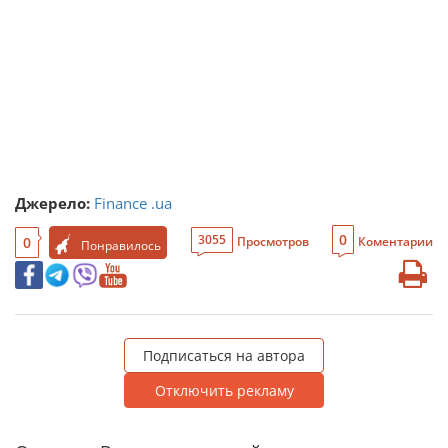
Джерело:
Finance .ua
0
3055
0
Просмотров
Коментарии
Понравилось
Подписаться на автора
Отключить рекламу