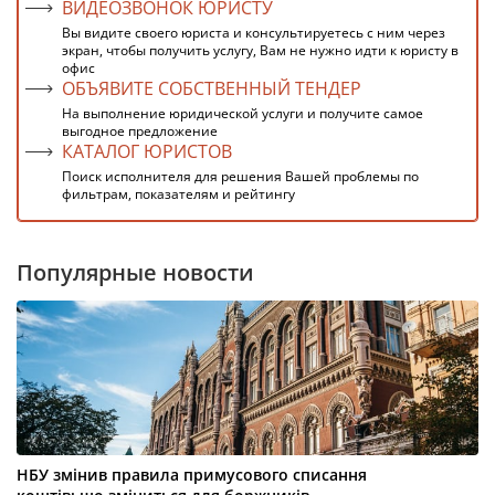
ВИДЕОЗВОНОК ЮРИСТУ
Вы видите своего юриста и консультируетесь с ним через
экран, чтобы получить услугу, Вам не нужно идти к юристу в
офис
ОБЪЯВИТЕ СОБСТВЕННЫЙ ТЕНДЕР
На выполнение юридической услуги и получите самое
выгодное предложение
КАТАЛОГ ЮРИСТОВ
Поиск исполнителя для решения Вашей проблемы по
фильтрам, показателям и рейтингу
Популярные новости
НБУ змінив правила примусового списання