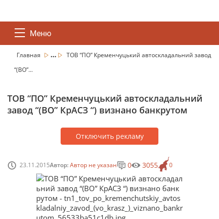
Меню
...
Главная
ТОВ “ПО” Кременчуцький автоскладальний завод
“(ВО”...
ТОВ “ПО” Кременчуцький автоскладальний
завод “(ВО” КрАСЗ “) визнано банкрутом
Отключить рекламу
0
3055
23.11.2015
Автор:
Автор не указан
0