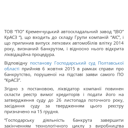
ТОВ “ПО” Кременчуцький автоскладальний завод “(ВО”
КрАСЗ “), що входить до складу Групи компаній “АІС”, і
що припинив випуск легкових автомобілів влітку 2014
року, визнаний банкрутом, і відносно нього відкрита
ліквідаційна процедура.
Відповідну
постанову Господарський суд Полтавської
області
прийняв 6 жовтня 2015 в рамках справи про
банкрутство, порушеної на підставі заяви самого ПО
“КрАСЗ”.
Згідно з постановою, ліквідатор компанії повинен
скласти реєстр вимог кредиторів і подати його на
затвердження суду до 26 листопада поточного року,
засідання суду за твердженням цього реєстру
призначено на 15 грудня.
“Господарську діяльність банкрута завершити
закінченням технологічного циклу з виробництва