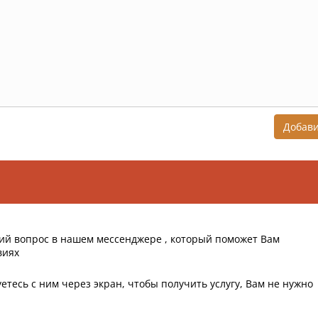
Добав
ий вопрос в нашем мессенджере , который поможет Вам
виях
етесь с ним через экран, чтобы получить услугу, Вам не нужно