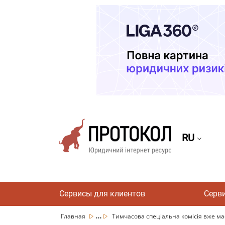
RU
Сервисы для клиентов
Серв
...
Главная
Тимчасова спеціальна комісія вже має