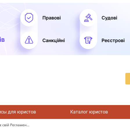
исы для юристов
Каталог юристов
 свій Регламен...