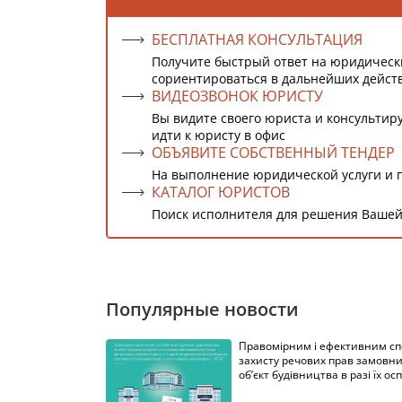
БЕСПЛАТНАЯ КОНСУЛЬТАЦИЯ
Получите быстрый ответ на юридическ
сориентироваться в дальнейших дейст
ВИДЕОЗВОНОК ЮРИСТУ
Вы видите своего юриста и консультиру
идти к юристу в офис
ОБЪЯВИТЕ СОБСТВЕННЫЙ ТЕНДЕР
На выполнение юридической услуги и 
КАТАЛОГ ЮРИСТОВ
Поиск исполнителя для решения Вашей
Популярные новости
Правомірним і ефективним с
захисту речових прав замовни
об’єкт будівництва в разі їх осп