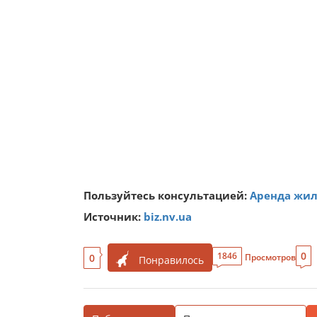
Пользуйтесь консультацией:
Аренда жиль
Источник:
biz.nv.ua
0
1846
0
Просмотров
Понравилось