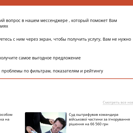
ий вопрос в нашем мессенджере , который поможет Вам
виях
етесь с ним через экран, чтобы получить услугу, Вам не нужно
получите самое выгодное предложение
 проблемы по фильтрам, показателям и рейтингу
Смотреть все но
пособом
Суд оштрафував командира
ка на
військової частини за ігнорування
рішення на 66 560 грн