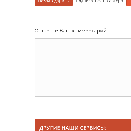
Поблагодарить
Подписаться на автора
Оставьте Ваш комментарий:
ДРУГИЕ НАШИ СЕРВИСЫ: