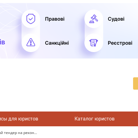
исы для юристов
Каталог юристов
 тендер на рекон...