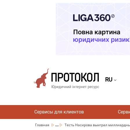
RU
Сервисы для клиентов
Серв
...
Главная
Тесть Насирова выиграл миллиардный