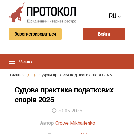
RU
Зарегистрироваться
Войти
Меню
...
Главная
Судова практика податкових спорів 2025
Судова практика податкових
спорів 2025
20.05.2026
Автор:
Crowe Mikhailenko