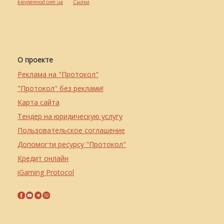
kievperevod.com.ua
Cылки
О проекте
Реклама на "Протокол"
"Протокол" без реклами!
Карта сайта
Тендер на юридическую услугу
Пользовательское соглашение
Допомогти ресурсу "Протокол"
Кредит онлайн
iGaming Protocol