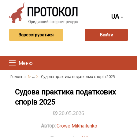
UA
Зареєструватися
Ввійти
Меню
...
Головна
Судова практика податкових спорів 2025
Судова практика податкових
спорів 2025
20.05.2026
Автор:
Crowe Mikhailenko