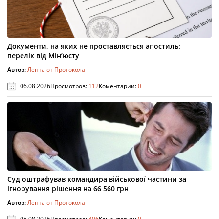
Документи, на яких не проставляється апостиль:
перелік від Мін’юсту
Автор:
Лента от Протокола
06.08.2026
Просмотров:
112
Коментарии:
0
Суд оштрафував командира військової частини за
ігнорування рішення на 66 560 грн
Автор:
Лента от Протокола
05.08.2026
Просмотров:
406
Коментарии:
0