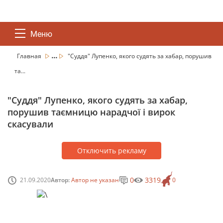
Меню
...
Главная
"Суддя" Лупенко, якого судять за хабар, порушив
та...
"Суддя" Лупенко, якого судять за хабар,
порушив таємницю нарадчої і вирок
скасували
Отключить рекламу
0
3319
21.09.2020
Автор:
Автор не указан
0