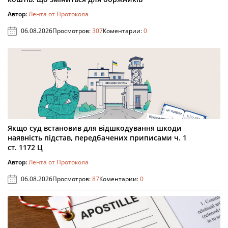
Автор:
Лента от Протокола
06.08.2026
Просмотров:
307
Коментарии:
0
Якщо суд встановив для відшкодування шкоди
наявність підстав, передбачених приписами ч. 1
ст. 1172 Ц
Автор:
Лента от Протокола
06.08.2026
Просмотров:
87
Коментарии:
0