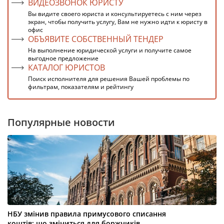
ВИДЕОЗВОНОК ЮРИСТУ
Вы видите своего юриста и консультируетесь с ним через
экран, чтобы получить услугу, Вам не нужно идти к юристу в
офис
ОБЪЯВИТЕ СОБСТВЕННЫЙ ТЕНДЕР
На выполнение юридической услуги и получите самое
выгодное предложение
КАТАЛОГ ЮРИСТОВ
Поиск исполнителя для решения Вашей проблемы по
фильтрам, показателям и рейтингу
Популярные новости
НБУ змінив правила примусового списання
коштів: що зміниться для боржників