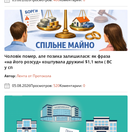
Чоловік помер, але позика залишилася: як фраза
«на його розсуд» коштувала дружині $1,1 млн ( ВС
у сп
Автор:
Лента от Протокола
05.08.2026
Просмотров:
520
Коментарии:
0