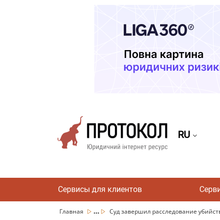
RU
Сервисы для клиентов
Серв
...
Главная
Суд завершил расследование убийств