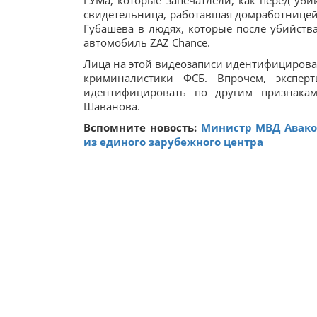
ГУМа, которые запечатлели, как перед уби
свидетельница, работавшая домработницей
Губашева в людях, которые после убийств
автомобиль ZAZ Chance.
Лица на этой видеозаписи идентифицирова
криминалистики ФСБ. Впрочем, экспер
идентифицировать по другим признакам
Шаванова.
Вспомните новость:
Министр МВД Авако
из единого зарубежного центра