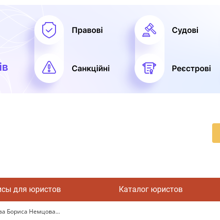
исы для юристов
Каталог юристов
а Бориса Немцова...