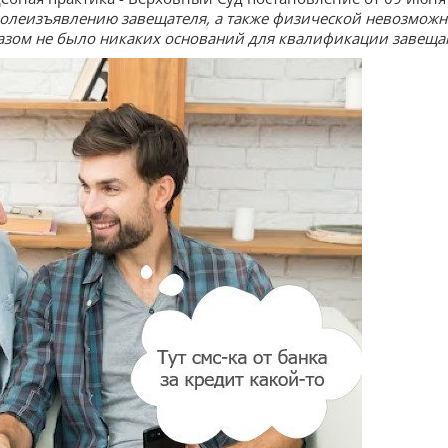
волеизъявлению завещателя, а также физической невозможн
разом не было никаких оснований для квалификации завеща