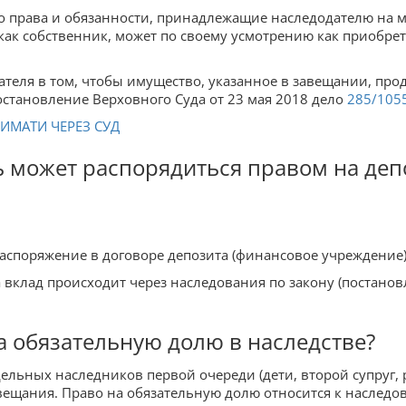
 права и обязанности, принадлежащие наследодателю на м
как собственник, может по своему усмотрению как приобрет
теля в том, чтобы имущество, указанное в завещании, прод
остановление Верховного Суда от 23 мая 2018 дело
285/105
ИМАТИ ЧЕРЕЗ СУД
ль может распорядиться правом на де
распоряжение в договоре депозита (финансовое учреждение)
 вклад происходит через наследования по закону (постанов
на обязательную долю в наследстве?
ельных наследников первой очереди (дети, второй супруг,
вещания. Право на обязательную долю относится к наследов