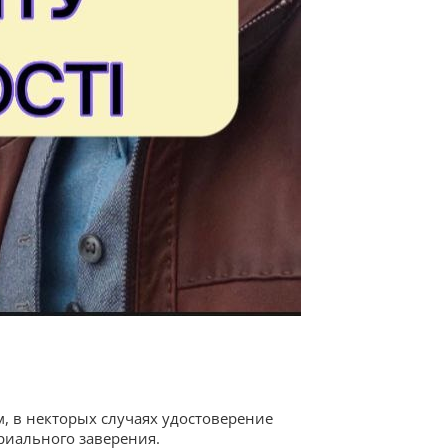
, в некторых случаях удостоверение
ариального заверения.