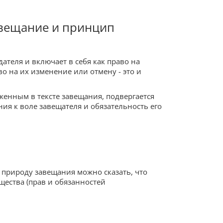
завещание и принцип
теля и включает в себя как право на
о на их изменение или отмену - это и
енным в тексте завещания, подвергается
ия к воле завещателя и обязательность его
 природу завещания можно сказать, что
ества (прав и обязанностей