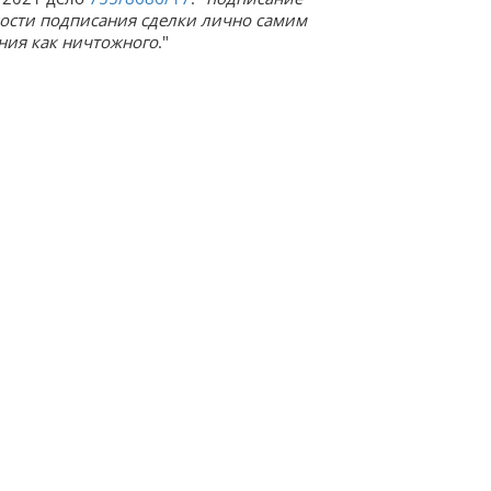
ости подписания сделки лично самим
ния как ничтожного
."