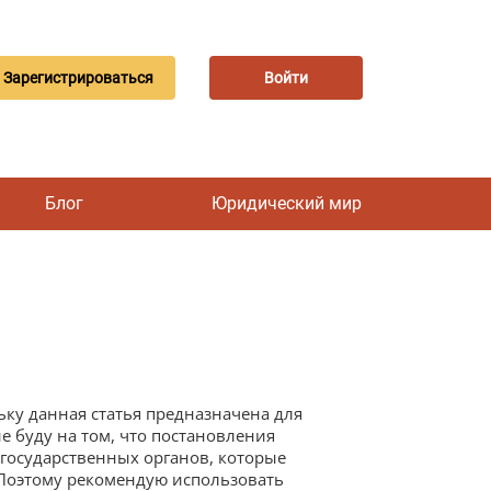
Зарегистрироваться
Войти
Блог
Юридический мир
ьку данная статья предназначена для
е буду на том, что постановления
 государственных органов, которые
 Поэтому рекомендую использовать