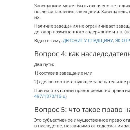
Завещанием может быть охвачено не только
после составления завещания. Завещатель, 
их.
Наличие завещания не ограничивает завеща
договор пожизненного содержание и т.п. (п
Відео в тему:
ДЕПОЗИТ У СПАДЩИНУ, ЯК ОТР
Вопрос 4: как наследодате
Два пути:
1) составив завещание или
2) сделав соответствующее завещательное 
При их отсутствии правопреемство права на
497/1870/16-ц
).
Вопрос 5: что такое право 
Это субъективное имущественное право отд
в наследстве, независимо от содержания за