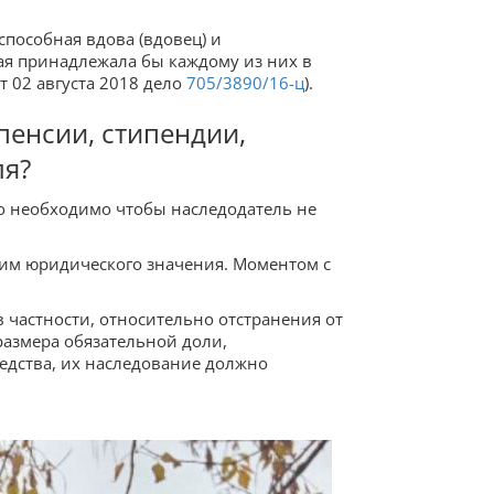
пособная вдова (вдовец) и
ая принадлежала бы каждому из них в
т 02 августа 2018 дело
705/3890/16-ц
).
пенсии, стипендии,
ля?
ого необходимо чтобы наследодатель не
 им юридического значения. Моментом с
 частности, относительно отстранения от
размера обязательной доли,
едства, их наследование должно