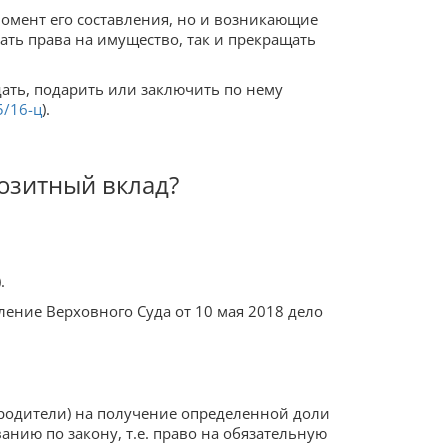
омент его составления, но и возникающие
ать права на имущество, так и прекращать
ать, подарить или заключить по нему
5/16-ц
).
позитный вклад?
.
ление Верховного Суда от 10 мая 2018 дело
 родители) на получение определенной доли
анию по закону, т.е. право на обязательную