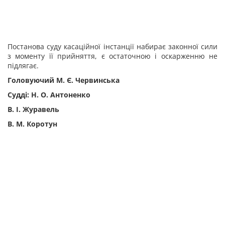
Постанова суду касаційної інстанції набирає законної сили
з моменту її прийняття, є остаточною і оскарженню не
підлягає.
Головуючий М. Є. Червинська
Судді: Н. О. Антоненко
В. І. Журавель
В. М. Коротун