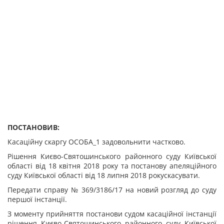
ПОСТАНОВИВ:
Касаційну скаргу ОСОБА_1 задовольнити частково.
Рішення Києво-Святошинського районного суду Київської
області від 18 квітня 2018 року та
постанову апеляційного
суду Київської області від 18 липня 2018 року
скасувати.
Передати справу № 369/3186/17
на новий розгляд до суду
першої інстанції.
З моменту прийняття постанови судом касаційної інстанції
рішення Києво-Святошинського районного суду Київської