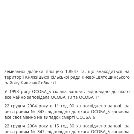
земельної ділянки площею 1,8547 га, що знаходиться на
території Княжицької сільської ради Києво-Святошинського
району Київської області.
У 1998 році ОСОБА_5 склала заповіт, відповідно до якого
все майно заповідала ОСОБА_10 та ОСОБА_11
22 грудня 2004 року в 11 год 00 хв посвідчено заповіт за
реєстровим № 343, відповідно до якого ОСОБА_5 заповіла
все своє майно на випадок смерті ОСОБА_6
22 грудня 2004 року в 15 год 30 хв посвідчено заповіт за
реєстровим № 347, відповідно до якого ОСОБА_5 заповіла