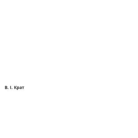
В. І. Крат