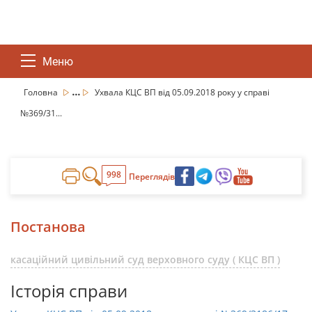
Меню
...
Головна
Ухвала КЦС ВП від 05.09.2018 року у справі
№369/31...
998
Переглядів
Постанова
касаційний цивільний суд верховного суду ( КЦС ВП )
Історія справи