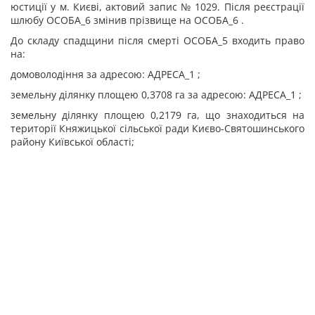
юстиції у м. Києві, актовий запис № 1029. Після реєстрації
шлюбу ОСОБА_6 змінив прізвище на ОСОБА_6 .
До складу спадщини після смерті ОСОБА_5 входить право
на:
домоволодіння за адресою: АДРЕСА_1 ;
земельну ділянку площею 0,3708 га за адресою: АДРЕСА_1 ;
земельну ділянку площею 0,2179 га, що знаходиться на
території Княжицької сільської ради Києво-Святошинського
району Київської області;