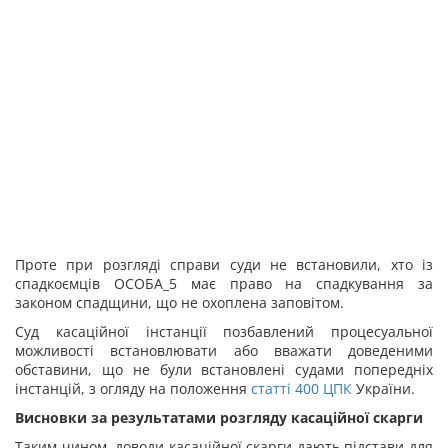
Проте при розгляді справи суди не встановили, хто із
спадкоємців ОСОБА_5 має право на спадкування за
законом спадщини, що не охоплена заповітом.
Суд касаційної інстанції позбавлений процесуальної
можливості встановлювати або вважати доведеними
обставини, що не були встановлені судами попередніх
інстанцій, з огляду на положення
статті
400
ЦПК
України.
Висновки за результатами розгляду касаційної скарги
Таким чином, доводи касаційної скарги дають підстави для