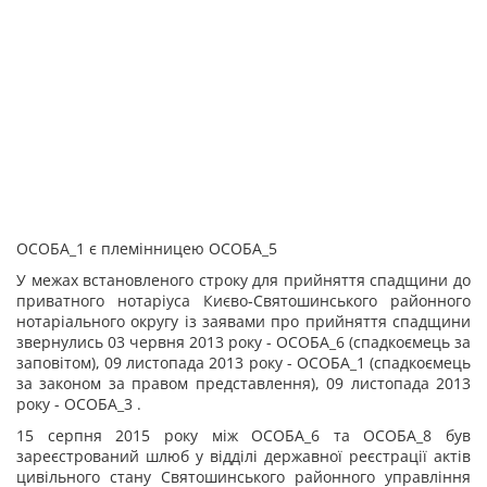
ОСОБА_1 є племінницею ОСОБА_5
У межах встановленого строку для прийняття спадщини до
приватного нотаріуса Києво-Святошинського районного
нотаріального округу із заявами про прийняття спадщини
звернулись 03 червня 2013 року - ОСОБА_6 (спадкоємець за
заповітом), 09 листопада 2013 року - ОСОБА_1 (спадкоємець
за законом за правом представлення), 09 листопада 2013
року - ОСОБА_3 .
15 серпня 2015 року між ОСОБА_6 та ОСОБА_8 був
зареєстрований шлюб у відділі державної реєстрації актів
цивільного стану Святошинського районного управління