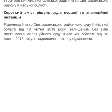
території Княжицької сільської ради Києво-Святошинського
району Київської області.
Короткий зміст рішень судів першої та апеляційної
інстанцій
Рішенням Києво-Святошинського районного суду Київської
області від 18 квітня 2018 року, залишеним без змін
постановою апеляційного суду Київської області від 18
липня 2018 року, в задоволенні позову відмовлено.