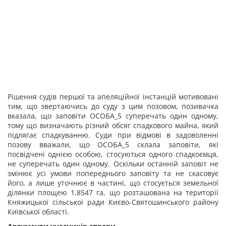
Рішення судів першої та апеляційної інстанцій мотивовані
тим, що звертаючись до суду з цим позовом, позивачка
вказала, що заповіти ОСОБА_5 суперечать один одному,
тому що визначають різний обсяг спадкового майна, який
підлягає спадкуванню. Суди при відмові в задоволенні
позову вважали, що ОСОБА_5 склала заповіти, які
посвідчені однією особою, стосуються одного спадкоємця,
не суперечать один одному. Оскільки останній заповіт не
змінює усі умови попереднього заповіту та не скасовує
його, а лише уточнює в частині, що стосується земельної
ділянки площею 1,8547 га, що розташована на території
Княжицької сільської ради Києво-Святошинського району
Київської області.