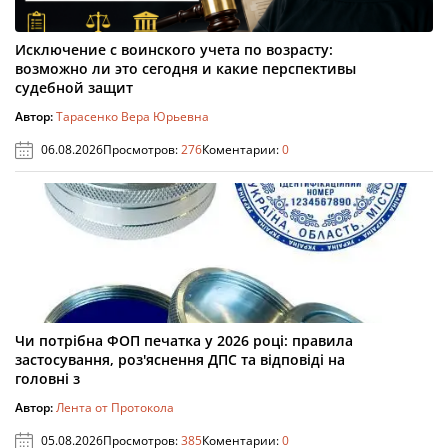
Исключение с воинского учета по возрасту:
возможно ли это сегодня и какие перспективы
судебной защит
Автор:
Тарасенко Вера Юрьевна
06.08.2026
Просмотров:
276
Коментарии:
0
Чи потрібна ФОП печатка у 2026 році: правила
застосування, роз'яснення ДПС та відповіді на
головні з
Автор:
Лента от Протокола
05.08.2026
Просмотров:
385
Коментарии:
0