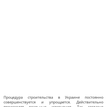
Процедура строительства в Украине постоянно
совершенствуется и упрощается. Действительно
происходят реальные изменения. Так согласно