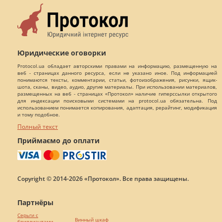
Юридические оговорки
Protocol.ua обладает авторскими правами на информацию, размещенную на
веб - страницах данного ресурса, если не указано иное. Под информацией
понимаются тексты, комментарии, статьи, фотоизображения, рисунки, ящик-
шота, сканы, видео, аудио, другие материалы. При использовании материалов,
размещенных на веб - страницах «Протокол» наличие гиперссылки открытого
для индексации поисковыми системами на protocol.ua обязательна. Под
использованием понимается копирования, адаптация, рерайтинг, модификация
и тому подобное.
Полный текст
Приймаємо до оплати
Copyright © 2014-2026 «Протокол». Все права защищены.
Партнёры
Серьги с
Винный шкаф
бриллиантами