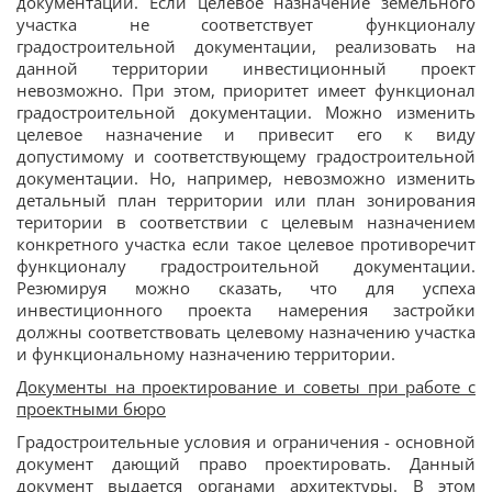
документации. Если целевое назначение земельного
участка не соответствует функционалу
градостроительной документации, реализовать на
данной территории инвестиционный проект
невозможно. При этом, приоритет имеет функционал
градостроительной документации. Можно изменить
целевое назначение и привесит его к виду
допустимому и соответствующему градостроительной
документации. Но, например, невозможно изменить
детальный план территории или план зонирования
територии в соответствии с целевым назначением
конкретного участка если такое целевое противоречит
функционалу градостроительной документации.
Резюмируя можно сказать, что для успеха
инвестиционного проекта намерения застройки
должны соответствовать целевому назначению участка
и функциональному назначению территории.
Документы на проектирование и советы при работе с
проектными бюро
Градостроительные условия и ограничения - основной
документ дающий право проектировать. Данный
документ выдается органами архитектуры. В этом