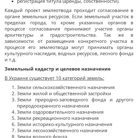
регистрация титула (аренды, собственности).
Каждый проект землеотвода проходит согласование в
органе земельных ресурсов. Если земельный участок в
пределах города, то кроме указанных органов в
процессе согласования принимают участие органы
архитектуры и градостроительства. Так же в
зависимости от размещения конкретного участка в
процессе его землеотвода могут принимать органы
культурного наследия, водных ресурсов, лесного фонда
и т.д.
Земельный кадастр и целевое назначение
В Украине существует 10 категорий земель:
Земли сельскохозяйственного назначения
Земли жилой и общественной застройки
Земли природно-заповедного фонда и другого
природоохранного назначения
Земли оздоровительного назначения
Земли рекреационного назначения
Земли историко-культурного назначения
Земли лесохозяйственного назначения
Земли водного фонда