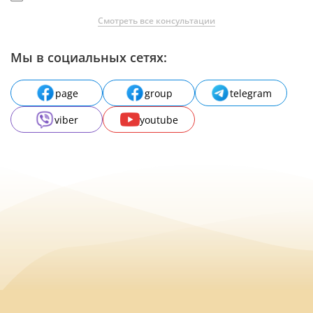
Смотреть все консультации
Мы в социальных сетях:
page
group
telegram
viber
youtube