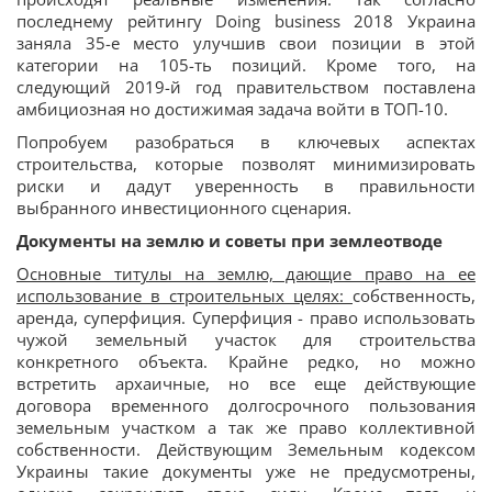
последнему рейтингу Doing business 2018 Украина
заняла 35-е место улучшив свои позиции в этой
категории на 105-ть позиций. Кроме того, на
следующий 2019-й год правительством поставлена
амбициозная но достижимая задача войти в ТОП-10.
Попробуем разобраться в ключевых аспектах
строительства, которые позволят минимизировать
риски и дадут уверенность в правильности
выбранного инвестиционного сценария.
Документы на землю и советы при землеотводе
Основные титулы на землю, дающие право на ее
использование в строительных целях:
собственность,
аренда, суперфиция. Суперфиция - право использовать
чужой земельный участок для строительства
конкретного объекта. Крайне редко, но можно
встретить архаичные, но все еще действующие
договора временного долгосрочного пользования
земельным участком а так же право коллективной
собственности. Действующим Земельным кодексом
Украины такие документы уже не предусмотрены,