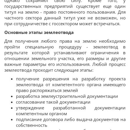
однако сохраняют свою силу. Кроме того, у
государственных предприятий существует еще один
титул на землю - право постоянного пользования. Для
частного сектора данный титул уже не возможен, но
при сотрудничестве с госсектором может встречаться.
Основные этапы землеотвода
Для получения любого права на землю необходимо
пройти специальную процедуру - землеотвод в
результате которой устанавливают ограничения в
отношении земельного участка, его размеры и другие
важные параметры его использования. Любой процесс
землеотвода проходит следующие этапы:
получение разрешения на разработку проекта
землеотвода от компетентного органа имеющего
право распоряжаться землей
разработка землеустроительной документации
согласование такой документации
утверждение разработанной документации
компетентным органом
подписание договора либо выдача документов на
собственность