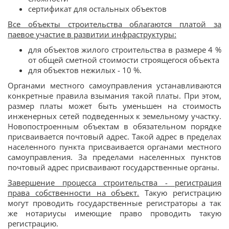
сертификат для остальных объектов
Все объекты строительства облагаются платой за
паевое участие в развитии инфраструктуры:
для объектов жилого строительства в размере 4 %
от общей сметной стоимости строящегося объекта
для объектов нежилых - 10 %.
Органами местного самоуправления устанавливаются
конкретные правила взымания такой платы. При этом,
размер платы может быть уменьшен на стоимость
инженерных сетей подведенных к земельному участку.
Новопостроенным объектам в обязательном порядке
присваивается почтовый адрес. Такой адрес в пределах
населенного пункта присваивается органами местного
самоуправления. За пределами населенных пунктов
почтовый адрес присваивают государственные органы.
Завершение процесса строительства - регистрация
права собственности на объект.
Такую регистрацию
могут проводить государственные регистраторы а так
же нотариусы имеющие право проводить такую
регистрацию.