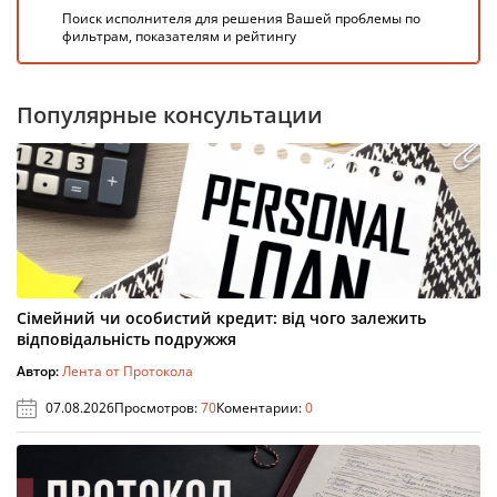
Поиск исполнителя для решения Вашей проблемы по
фильтрам, показателям и рейтингу
Популярные консультации
Сімейний чи особистий кредит: від чого залежить
відповідальність подружжя
Автор:
Лента от Протокола
07.08.2026
Просмотров:
70
Коментарии:
0