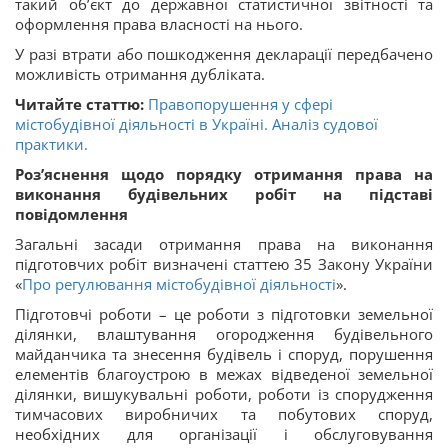
такий об’єкт до державної статистичної звітності та
оформлення права власності на нього.
У разі втрати або пошкодження декларації передбачено
можливість отримання дубліката.
Читайте статтю:
Правопорушення у сфері
містобудівної діяльності в Україні. Аналіз судової
практики.
Роз’яснення щодо порядку отримання права на
виконання будівельних робіт на підставі
повідомлення
Загальні засади отримання права на виконання
підготовчих робіт визначені статтею 35 Закону України
«
Про регулювання містобудівної діяльності
».
Підготовчі роботи – це роботи з підготовки земельної
ділянки, влаштування огородження будівельного
майданчика та знесення будівель і споруд, порушення
елементів благоустрою в межах відведеної земельної
ділянки, вишукувальні роботи, роботи із спорудження
тимчасових виробничих та побутових споруд,
необхідних для організації і обслуговування