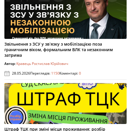
Звільнення з ЗСУ у зв`язку з мобілізацією поза
граничним віком, формальним ВЛК та незаконним
затрима
Автор:
Кравець Ростислав Юрійович
28.05.2026
Переглядів:
1150
Коментарі:
0
Штраф ТЦК при зміні місця проживання: розбір