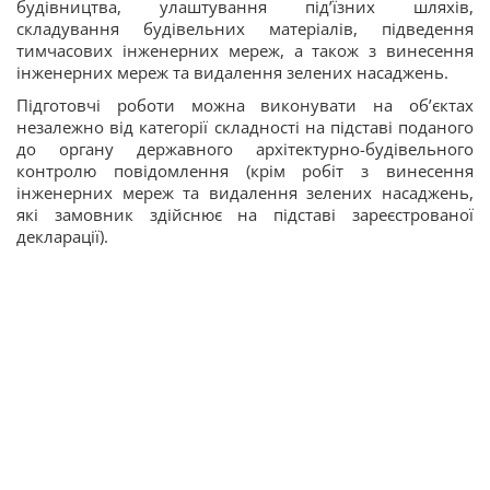
будівництва, улаштування під’їзних шляхів,
складування будівельних матеріалів, підведення
тимчасових інженерних мереж, а також з винесення
інженерних мереж та видалення зелених насаджень.
Підготовчі роботи можна виконувати на об’єктах
незалежно від категорії складності на підставі поданого
до органу державного архітектурно-будівельного
контролю повідомлення (крім робіт з винесення
інженерних мереж та видалення зелених насаджень,
які замовник здійснює на підставі зареєстрованої
декларації).