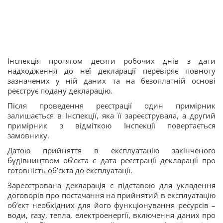
Інспекція протягом десяти робочих днів з дати
надходження до неї декларації перевіряє повноту
зазначених у ній даних та на безоплатній основі
реєструє подану декларацію.
Після проведення реєстрації один примірник
залишається в Інспекції, яка її зареєструвала, а другий
примірник з відміткою Інспекції повертається
замовнику.
Датою прийняття в експлуатацію закінченого
будівництвом об’єкта є дата реєстрації декларації про
готовність об’єкта до експлуатації.
Зареєстрована декларація є підставою для укладення
договорів про постачання на прийнятий в експлуатацію
об’єкт необхідних для його функціонування ресурсів –
води, газу, тепла, електроенергії, включення даних про