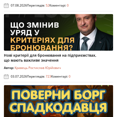
07.08.2026
Переглядів:
52
Коментарі:
0
Нові критерії для бронювання на підприємствах,
що мають важливе значення
Автор:
Кравець Ростислав Юрійович
03.07.2026
Переглядів:
723
Коментарі:
0