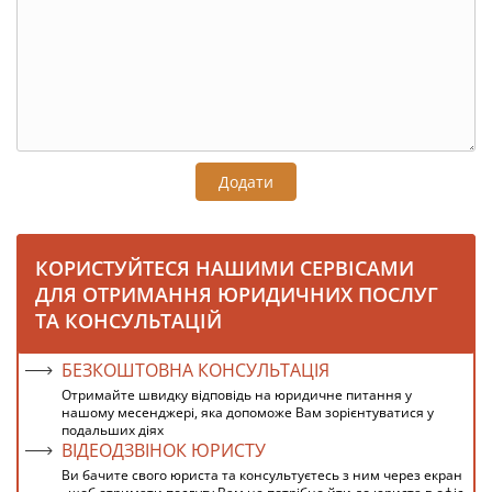
Додати
КОРИСТУЙТЕСЯ НАШИМИ СЕРВІСАМИ
ДЛЯ ОТРИМАННЯ ЮРИДИЧНИХ ПОСЛУГ
ТА КОНСУЛЬТАЦІЙ
БЕЗКОШТОВНА КОНСУЛЬТАЦІЯ
Отримайте швидку відповідь на юридичне питання у
нашому месенджері, яка допоможе Вам зорієнтуватися у
подальших діях
ВІДЕОДЗВІНОК ЮРИСТУ
Ви бачите свого юриста та консультуєтесь з ним через екран