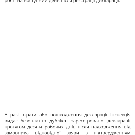
робіт на наступний день після реєстрації декларації.
У разі втрати або пошкодження декларації Інспекція
видає безоплатно дублікат зареєстрованої декларації
протягом десяти робочих днів після надходження від
замовника відповідної заяви з підтвердженням