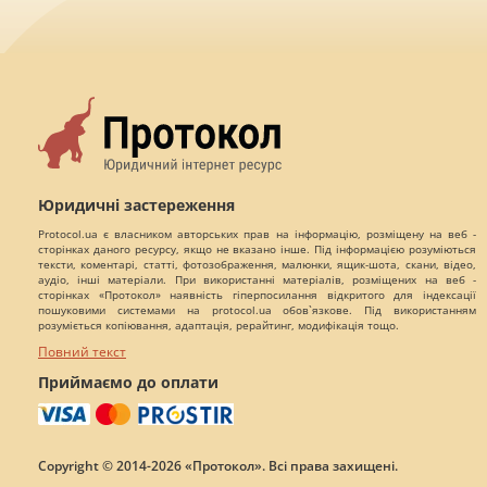
Юридичні застереження
Protocol.ua є власником авторських прав на інформацію, розміщену на веб -
сторінках даного ресурсу, якщо не вказано інше. Під інформацією розуміються
тексти, коментарі, статті, фотозображення, малюнки, ящик-шота, скани, відео,
аудіо, інші матеріали. При використанні матеріалів, розміщених на веб -
сторінках «Протокол» наявність гіперпосилання відкритого для індексації
пошуковими системами на protocol.ua обов`язкове. Під використанням
розуміється копіювання, адаптація, рерайтинг, модифікація тощо.
Повний текст
Приймаємо до оплати
Copyright © 2014-2026 «Протокол». Всі права захищені.