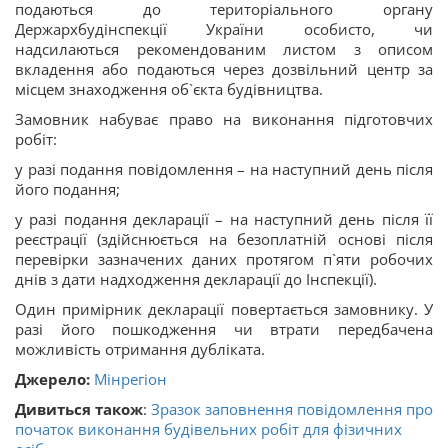
подаються до територіального органу
Держархбудінспекції України особисто, чи
надсилаються рекомендованим листом з описом
вкладення або подаються через дозвільний центр за
місцем знаходження об`єкта будівництва.
Замовник набуває право на виконання підготовчих
робіт:
у разі подання повідомлення – на наступний день після
його подання;
у разі подання декларації – на наступний день після її
реєстрації (здійснюється на безоплатній основі після
перевірки зазначених даних протягом п`яти робочих
днів з дати надходження декларації до Інспекції).
Один примірник декларації повертається замовнику. У
разі його пошкодження чи втрати передбачена
можливість отримання дубліката.
Джерело:
Мінрегіон
Дивиться також
:
Зразок заповнення повідомлення про
початок виконання будівельних робіт для фізичних