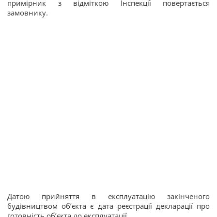
примірник з відміткою Інспекції повертається
замовнику.
Датою прийняття в експлуатацію закінченого
будівництвом об’єкта є дата реєстрації декларації про
готовність об’єкта до експлуатації.