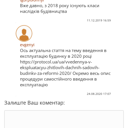
Вже давно, з 2018 року існують класи
наслідків будівництва
11.12.2019 16:59
evgenyi
Ось актуальна стаття на тему введення в
експлуатацію будинку в 2020 році
https://protocol.ua/ua/vvedennya-v-
ekspluatacyu-zhitlovih-dachnih-sadovih-
budinkv-za-reformi-2020/ Окремо весь опис
процедури самостійного введення в
експлуатацію
24.08.2020 17:07
Залиште Ваш коментар: