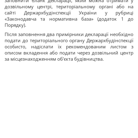
заповнити бланк декларації, який можна отримати у
дозвільному центрі, територіальному органі або на
сайті Держархбудінспекції України у рубриці
«Законодавча та нормативна база» (додаток 1 до
Порядку).
Після заповнення два примірники декларації необхідно
подати до територіального органу Держархбудінспекції
особисто, надіслати їх рекомендованим листом з
описом вкладення або подати через дозвільний центр
за місцезнаходженням об’єкта будівництва.