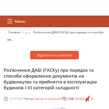
Меню
...
Головна
Роз’яснення ДАБІ (ГАСКу) про порядок та способи
оф...
Відключити рекламу
Роз’яснення ДАБІ (ГАСКу) про порядок та
способи оформлення документів на
будівництво та прийняття в експлуатацію
будинків I-III категорій складності
2
55322
21.01.2017
Автор:
Автор не вказаний
55