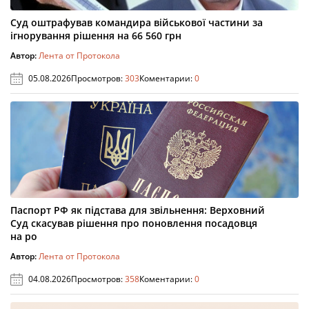
Суд оштрафував командира військової частини за
ігнорування рішення на 66 560 грн
Автор:
Лента от Протокола
05.08.2026
Просмотров:
303
Коментарии:
0
Паспорт РФ як підстава для звільнення: Верховний
Суд скасував рішення про поновлення посадовця
на ро
Автор:
Лента от Протокола
04.08.2026
Просмотров:
358
Коментарии:
0