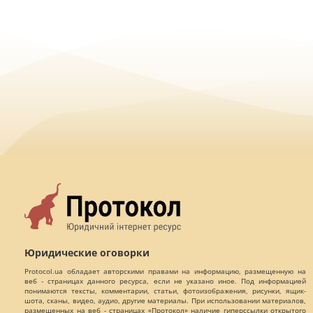
Юридические оговорки
Protocol.ua обладает авторскими правами на информацию, размещенную на
веб - страницах данного ресурса, если не указано иное. Под информацией
понимаются тексты, комментарии, статьи, фотоизображения, рисунки, ящик-
шота, сканы, видео, аудио, другие материалы. При использовании материалов,
размещенных на веб - страницах «Протокол» наличие гиперссылки открытого