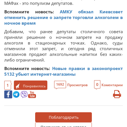
МАФах - это популизм депутатов.
Вспомните новость:
АМКУ обязал Киевсовет
отменить решение о запрете торговли алкоголем в
ночное время
Добавим, что ранее депутаты столичного совета
приняли решение о ночном запрете на продажу
алкоголя в стационарных точках. Однако, суды
отменили этот запрет, и сегодня ряд столичных
магазинов продают алкогольные напитки без каких-
либо ограничений.
Вспомните новость:
Новые правки в законопроект
5132 убьют интернет-магазины
0
1692
1
Просмотров
Коментарии
Понравилось
Поблагодарить