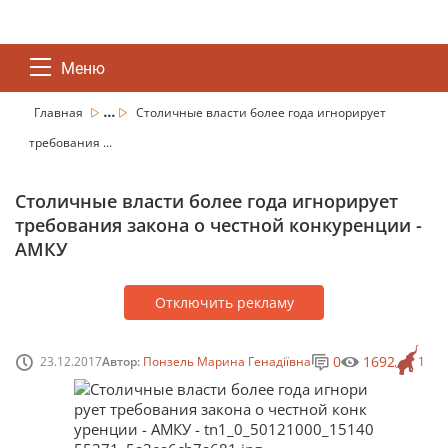
Меню
...
Главная
Столичные власти более года игнорирует
требования ...
Столичные власти более года игнорирует
требования закона о честной конкуренции -
АМКУ
Отключить рекламу
0
1692
23.12.2017
Автор:
Понзель Марина Генадіївна
1