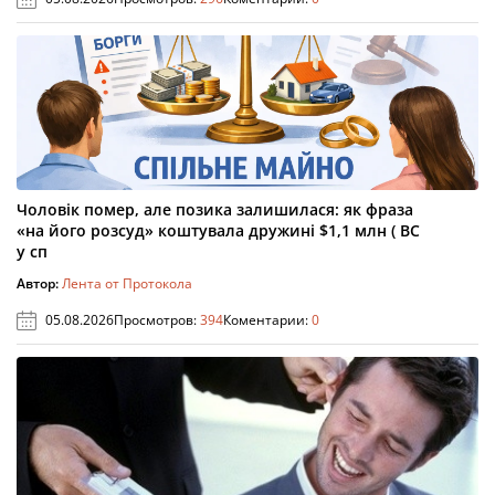
Чоловік помер, але позика залишилася: як фраза
«на його розсуд» коштувала дружині $1,1 млн ( ВС
у сп
Автор:
Лента от Протокола
05.08.2026
Просмотров:
394
Коментарии:
0