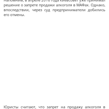
Напомним, в апреле 2016 года Киевсовет уже принимал
решение о запрете продажи алкоголя в МАФах. Однако,
впоследствии, через суд предприниматели добились
его отмены.
Юристы считают, что запрет на продажу алкоголя в