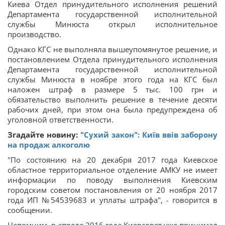
Киева Отдел принудительного исполнения решений
Департамента государственной исполнительной
службы Минюста открыл исполнительное
производство.
Однако КГС не выполняла вышеупомянутое решение, и
постановлением Отдела принудительного исполнения
Департамента государственной исполнительной
службы Минюста в ноябре этого года на КГС был
наложен штраф в размере 5 тыс. 100 грн и
обязательство выполнить решение в течение десяти
рабочих дней, при этом она была предупреждена об
уголовной ответственности.
Згадайте новину:
"Сухий закон": Київ ввів заборону
на продаж алкоголю
"По состоянию на 20 декабря 2017 года Киевское
областное территориальное отделение АМКУ не имеет
информации по поводу выполнения Киевским
городским советом постановления от 20 ноября 2017
года ИП №54539683 и уплаты штрафа", - говорится в
сообщении.