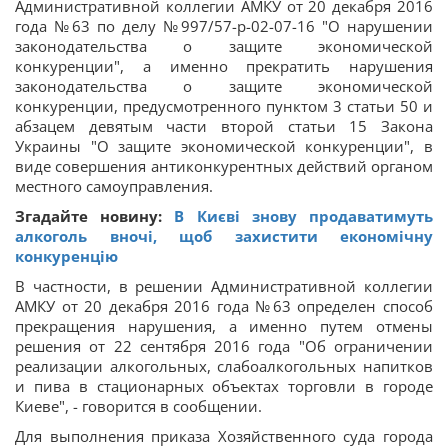
Административной коллегии АМКУ от 20 декабря 2016
года №63 по делу №997/57-p-02-07-16 "О нарушении
законодательства о защите экономической
конкуренции", а именно прекратить нарушения
законодательства о защите экономической
конкуренции, предусмотренного пунктом 3 статьи 50 и
абзацем девятым части второй статьи 15 Закона
Украины "О защите экономической конкуренции", в
виде совершения антиконкурентных действий органом
местного самоуправления.
Згадайте новину:
В Києві знову продaвaтимуть
aлкоголь вночі, щоб захистити економічну
конкуренцію
В частности, в решении Административной коллегии
АМКУ от 20 декабря 2016 года №63 определен способ
прекращения нарушения, а именно путем отмены
решения от 22 сентября 2016 года "Об ограничении
реализации алкогольных, слабоалкогольных напитков
и пива в стационарных объектах торговли в городе
Киеве", - говорится в сообщении.
Для выполнения приказа Хозяйственного суда города