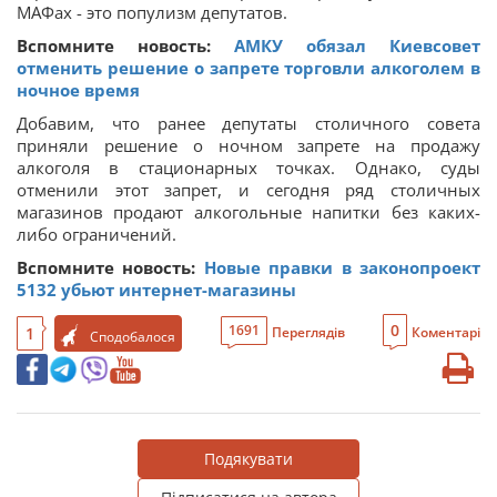
МАФах - это популизм депутатов.
Вспомните новость:
АМКУ обязал Киевсовет
отменить решение о запрете торговли алкоголем в
ночное время
Добавим, что ранее депутаты столичного совета
приняли решение о ночном запрете на продажу
алкоголя в стационарных точках. Однако, суды
отменили этот запрет, и сегодня ряд столичных
магазинов продают алкогольные напитки без каких-
либо ограничений.
Вспомните новость:
Новые правки в законопроект
5132 убьют интернет-магазины
0
1691
1
Переглядів
Коментарі
Сподобалося
Подякувати