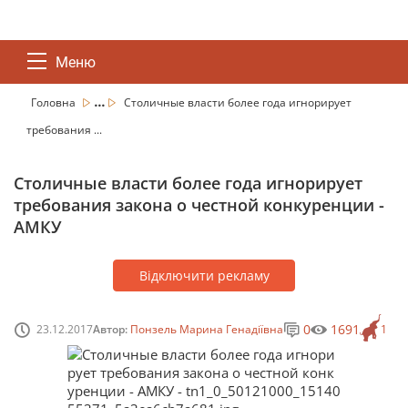
Меню
...
Головна
Столичные власти более года игнорирует
требования ...
Столичные власти более года игнорирует
требования закона о честной конкуренции -
АМКУ
Відключити рекламу
0
1691
23.12.2017
Автор:
Понзель Марина Генадіївна
1