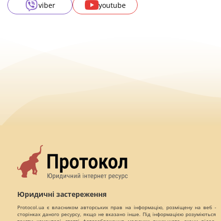
viber
youtube
Юридичні застереження
Protocol.ua є власником авторських прав на інформацію, розміщену на веб -
сторінках даного ресурсу, якщо не вказано інше. Під інформацією розуміються