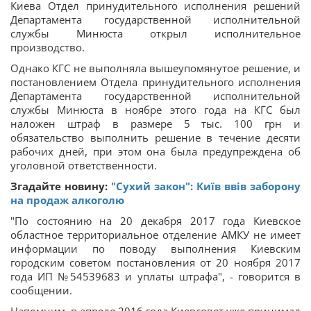
Киева Отдел принудительного исполнения решений
Департамента государственной исполнительной
службы Минюста открыл исполнительное
производство.
Однако КГС не выполняла вышеупомянутое решение, и
постановлением Отдела принудительного исполнения
Департамента государственной исполнительной
службы Минюста в ноябре этого года на КГС был
наложен штраф в размере 5 тыс. 100 грн и
обязательство выполнить решение в течение десяти
рабочих дней, при этом она была предупреждена об
уголовной ответственности.
Згадайте новину:
"Сухий закон": Київ ввів заборону
на продаж алкоголю
"По состоянию на 20 декабря 2017 года Киевское
областное территориальное отделение АМКУ не имеет
информации по поводу выполнения Киевским
городским советом постановления от 20 ноября 2017
года ИП №54539683 и уплаты штрафа", - говорится в
сообщении.