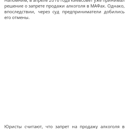
Напомним, в апреле 2016 года Киевсовет уже принимал
решение о запрете продажи алкоголя в МАФах. Однако,
впоследствии, через суд предприниматели добились
его отмены.
Юристы считают, что запрет на продажу алкоголя в