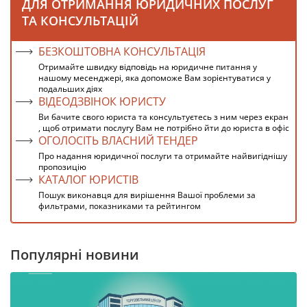
ДЛЯ ОТРИМАННЯ ЮРИДИЧНИХ ПОСЛУГ
ТА КОНСУЛЬТАЦІЙ
БЕЗКОШТОВНА КОНСУЛЬТАЦІЯ
Отримайте швидку відповідь на юридичне питання у
нашому месенджері, яка допоможе Вам зорієнтуватися у
подальших діях
ВІДЕОДЗВІНОК ЮРИСТУ
Ви бачите свого юриста та консультуєтесь з ним через екран
, щоб отримати послугу Вам не потрібно йти до юриста в офіс
ОГОЛОСІТЬ ВЛАСНИЙ ТЕНДЕР
Про надання юридичної послуги та отримайте найвигіднішу
пропозицію
КАТАЛОГ ЮРИСТІВ
Пошук виконавця для вирішення Вашої проблеми за
фильтрами, показниками та рейтингом
Популярні новини