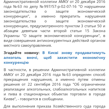
Административной коллегии АМКУ от 20 декабря 2016
года №63 по делу №997/57-p-02-07-16 "О нарушении
законодательства о защите экономической
конкуренции", а именно прекратить нарушения
законодательства о защите экономической
конкуренции, предусмотренного пунктом 3 статьи 50 и
абзацем девятым части второй статьи 15 Закона
Украины "О защите экономической конкуренции", в
виде совершения антиконкурентных действий органом
местного самоуправления.
Згадайте новину:
В Києві знову продaвaтимуть
aлкоголь вночі, щоб захистити економічну
конкуренцію
В частности, в решении Административной коллегии
АМКУ от 20 декабря 2016 года №63 определен способ
прекращения нарушения, а именно путем отмены
решения от 22 сентября 2016 года "Об ограничении
реализации алкогольных, слабоалкогольных напитков
и пива в стационарных объектах торговли в городе
Киеве", - говорится в сообщении.
Для выполнения приказа Хозяйственного суда города