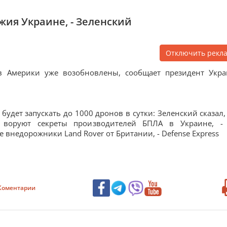
ия Украине, - Зеленский
Отключить рекл
в Америки уже возобновлены, сообщает президент Укр
будет запускать до 1000 дронов в сутки: Зеленский сказал,
и воруют секреты производителей БПЛА в Украине, -
 внедорожники Land Rover от Британии, - Defense Express
Коментарии