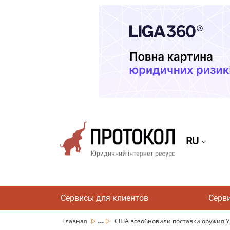
RU
Сервисы для клиентов
Серв
...
Главная
США возобновили поставки оружия Укр