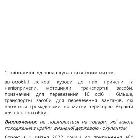
1.
звільнено
від оподаткування ввізним митом:
автомобілі легкові, кузови до них, причепи та
напівпричепи, мотоцикли, транспортні засоби,
призначені для перевезення 10 осіб i більше,
транспортні засоби для перевезення вантажів, які
ввозяться громадянами на митну територію України
для вільного обігу.
Виключення:
не поширюється на товари, які мають
походження з країни, визнаної державою - окупантом.
Строк:
з 1 квітня 2022 року і до припинення або