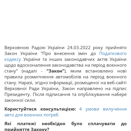
Верховною Радою України 24.03.2022 року прийнято
Закон України “Про внесення змін до
Податкового
кодексу
України та інших законодавчих актів України
щодо вдосконалення законодавства на період воєнного
стану” (надалі -
“Закон”
), яким встановлено нові
правила розмитнення автомобілів на період воєнного
стану. Наразі, згідно інформації, розміщеної на веб-сайті
Верховної Ради України, Закон направлено на підпис
Президенту. Після підписання та опублікування набере
законної сили.
Користуйтеся консультацією:
4 умови вилучення
авто для воєнних потреб
Які платежі необхідно було сплачувати до
прийняття Закону?