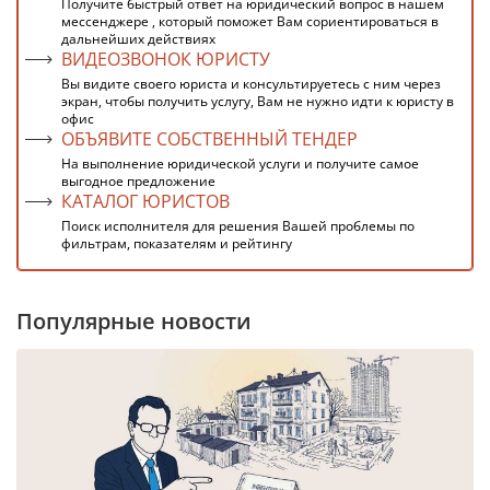
Получите быстрый ответ на юридический вопрос в нашем
мессенджере , который поможет Вам сориентироваться в
дальнейших действиях
ВИДЕОЗВОНОК ЮРИСТУ
Вы видите своего юриста и консультируетесь с ним через
экран, чтобы получить услугу, Вам не нужно идти к юристу в
офис
ОБЪЯВИТЕ СОБСТВЕННЫЙ ТЕНДЕР
На выполнение юридической услуги и получите самое
выгодное предложение
КАТАЛОГ ЮРИСТОВ
Поиск исполнителя для решения Вашей проблемы по
фильтрам, показателям и рейтингу
Популярные новости