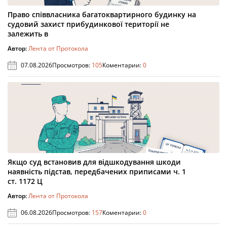
Право співвласника багатоквартирного будинку на
судовий захист прибудинкової території не
залежить в
Автор:
Лента от Протокола
07.08.2026
Просмотров:
105
Коментарии:
0
Якщо суд встановив для відшкодування шкоди
наявність підстав, передбачених приписами ч. 1
ст. 1172 Ц
Автор:
Лента от Протокола
06.08.2026
Просмотров:
157
Коментарии:
0