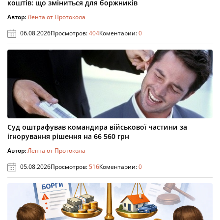
коштів: що зміниться для боржників
Автор:
Лента от Протокола
06.08.2026
Просмотров:
404
Коментарии:
0
Суд оштрафував командира військової частини за
ігнорування рішення на 66 560 грн
Автор:
Лента от Протокола
05.08.2026
Просмотров:
516
Коментарии:
0