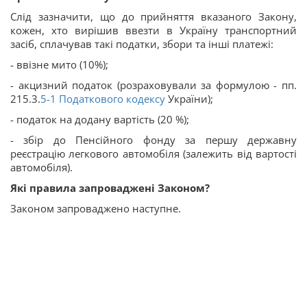
Слід зазначити, що до прийняття вказаного Закону,
кожен, хто вирішив ввезти в Україну транспортний
засіб, сплачував такі податки, збори та інші платежі:
- ввізне мито (10%);
- акцизний податок (розраховували за формулою - пп.
215.3.
5-1
Податкового кодексу
України);
- податок на додану вартість (20 %);
- збір до Пенсійного фонду за першу державну
реєстрацію легкового автомобіля (залежить від вартості
автомобіля).
Які правила запроваджені Законом?
Законом запроваджено наступне.