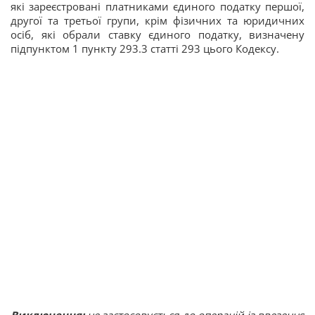
які зареєстровані платниками єдиного податку першої,
другої та третьої групи, крім фізичних та юридичних
осіб, які обрали ставку єдиного податку, визначену
підпунктом 1 пункту 293.3 статті 293 цього Кодексу.
Виключення:
не застосовується до операцій із ввезення