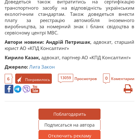
Доведеться також витратитись на сертифікацію
транспортного засобу на відповідність українським
екологічним стандартам. Також доведеться внести
плату за реєстрацію автомобіля іноземного
виробництва, за номерний знак і бланк свідоцтва в
сервісному центрі МВС.
Автори новини:
Андрій Петришак
, адвокат, старший
юрист АО «КПД Консалтинг»
Кирило Казак,
адвокат, партнер АО «КПД Консалтинг»
Джерело:
Лига Закон
0
13059
6
Просмотров
Коментарии
Понравилось
Поблагодарить
Подписаться на автора
Отключить рекламу