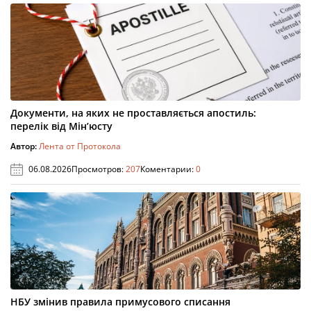
Документи, на яких не проставляється апостиль:
перелік від Мін’юсту
Автор:
Лента от Протокола
06.08.2026
Просмотров:
207
Коментарии:
0
НБУ змінив правила примусового списання