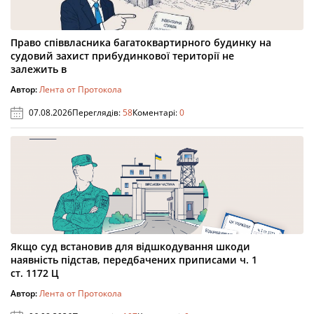
Право співвласника багатоквартирного будинку на
судовий захист прибудинкової території не
залежить в
Автор:
Лента от Протокола
07.08.2026
Переглядів:
58
Коментарі:
0
Якщо суд встановив для відшкодування шкоди
наявність підстав, передбачених приписами ч. 1
ст. 1172 Ц
Автор:
Лента от Протокола