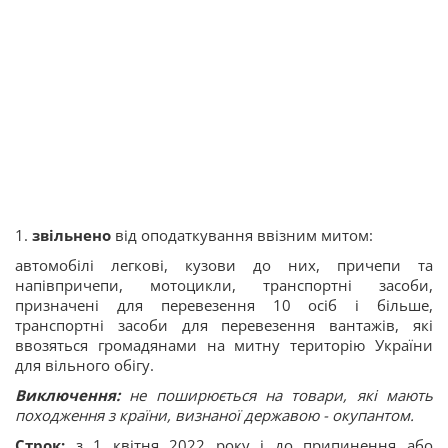
1.
звільнено
від оподаткування ввізним митом:
автомобілі легкові, кузови до них, причепи та
напівпричепи, мотоцикли, транспортні засоби,
призначені для перевезення 10 осіб i більше,
транспортні засоби для перевезення вантажів, які
ввозяться громадянами на митну територію України
для вільного обігу.
Виключення:
не поширюється на товари, які мають
походження з країни, визнаної державою - окупантом.
Строк:
з 1 квітня 2022 року і до припинення або