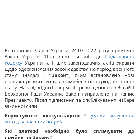
Верховною Радою України 24.03.2022 року прийнято
Закон України “Про внесення змін до
Податкового
кодексу
України та інших законодавчих актів України
щодо вдосконалення законодавства на період воєнного
стану” (надалі -
“Закон”
), яким встановлено нові
правила розмитнення автомобілів на період воєнного
стану. Наразі, згідно інформації, розміщеної на веб-сайті
Верховної Ради України, Закон направлено на підпис
Президенту. Після підписання та опублікування набере
законної сили.
Користуйтеся консультацією:
4 умови вилучення
авто для воєнних потреб
Які платежі необхідно було сплачувати до
прийняття Закону?