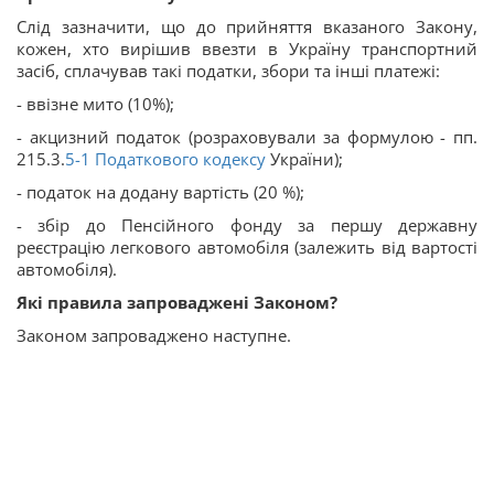
Слід зазначити, що до прийняття вказаного Закону,
кожен, хто вирішив ввезти в Україну транспортний
засіб, сплачував такі податки, збори та інші платежі:
- ввізне мито (10%);
- акцизний податок (розраховували за формулою - пп.
215.3.
5-1
Податкового кодексу
України);
- податок на додану вартість (20 %);
- збір до Пенсійного фонду за першу державну
реєстрацію легкового автомобіля (залежить від вартості
автомобіля).
Які правила запроваджені Законом?
Законом запроваджено наступне.