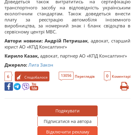
Доведеться також витратитись на сертифікацію
транспортного засобу на відповідність українським
екологічним стандартам. Також доведеться внести
плату за реєстрацію автомобіля іноземного
виробництва, за номерний знак і бланк свідоцтва в
сервісному центрі МВС.
Автори новини:
Андрій Петришак
, адвокат, старший
юрист АО «КПД Консалтинг»
Кирило Казак,
адвокат, партнер АО «КПД Консалтинг»
Джерело:
Лига Закон
0
13056
6
Переглядів
Коментарі
Сподобалося
Подякувати
Підписатися на автора
Відключити рекламу