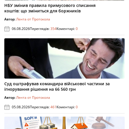
НБУ змінив правила примусового списання
коштів: що зміниться для боржників
Автор:
Лента от Протокола
06.08.2026
Переглядів:
354
Коментарі:
0
Суд оштрафував командира військової частини за
ігнорування рішення на 66 560 грн
Автор:
Лента от Протокола
05.08.2026
Переглядів:
461
Коментарі:
0