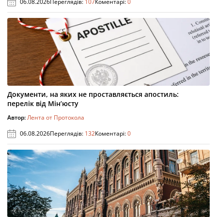
06.08.2026
Переглядів:
107
Коментарі:
0
Документи, на яких не проставляється апостиль:
перелік від Мін’юсту
Автор:
Лента от Протокола
06.08.2026
Переглядів:
132
Коментарі:
0