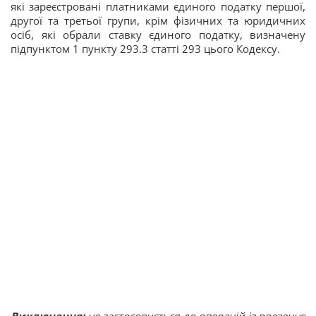
які зареєстровані платниками єдиного податку першої,
другої та третьої групи, крім фізичних та юридичних
осіб, які обрали ставку єдиного податку, визначену
підпунктом 1 пункту 293.3 статті 293 цього Кодексу.
Виключення:
не застосовується до операцій із ввезення