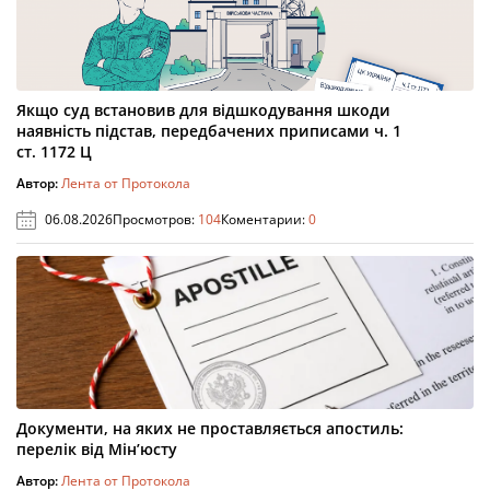
Якщо суд встановив для відшкодування шкоди
наявність підстав, передбачених приписами ч. 1
ст. 1172 Ц
Автор:
Лента от Протокола
06.08.2026
Просмотров:
104
Коментарии:
0
Документи, на яких не проставляється апостиль:
перелік від Мін’юсту
Автор:
Лента от Протокола