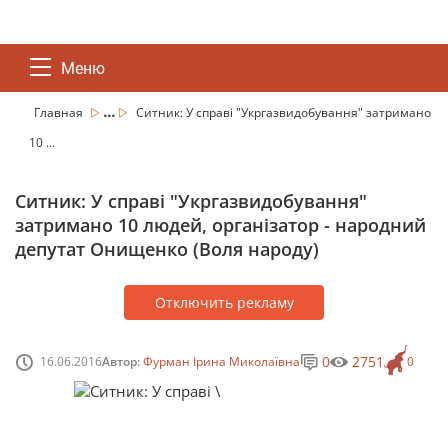
Меню
...
Главная
Ситник: У справі "Укргазвидобування" затримано
10 ...
Ситник: У справі "Укргазвидобування"
затримано 10 людей, організатор - народний
депутат Онищенко (Воля народу)
Отключить рекламу
0
2751
16.06.2016
Автор:
Фурман Ірина Миколаївна
0