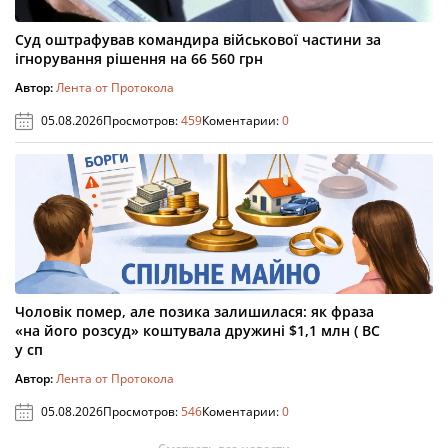
Суд оштрафував командира військової частини за
ігнорування рішення на 66 560 грн
Автор:
Лента от Протокола
05.08.2026
Просмотров:
459
Коментарии:
0
Чоловік помер, але позика залишилася: як фраза
«на його розсуд» коштувала дружині $1,1 млн ( ВС
у сп
Автор:
Лента от Протокола
05.08.2026
Просмотров:
546
Коментарии:
0