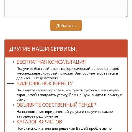
Добавить
ДРУГИЕ НАШИ СЕРВИСЫ:
БЕСПЛАТНАЯ КОНСУЛЬТАЦИЯ
Получите быстрый ответ на юридический вопрос в нашем
мессенджере , который поможет Вам сориентироваться в
дальнейших действиях
ВИДЕОЗВОНОК ЮРИСТУ
Вы видите своего юриста и консультируетесь с ним через
экран, чтобы получить услугу, Вам не нужно идти к юристу в
офис
ОБЪЯВИТЕ СОБСТВЕННЫЙ ТЕНДЕР
На выполнение юридической услуги и получите самое
выгодное предложение
КАТАЛОГ ЮРИСТОВ
Поиск исполнителя для решения Вашей проблемы по