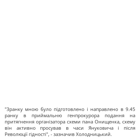
"Зранку мною було підготовлено і направлено в 9.45
ранку в приймальню генпрокурора подання на
притягнення організатора схеми пана Онищенка, схему
він активно просував в часи Януковича і після
Революції гідності", - зазначив Холодницький.