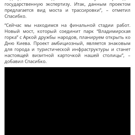
государственную экспертизу. Итак, данным проектом
предлагается вид моста и трассировки”, – отметил
Спасибко.
“Сейчас мы находимся на финальной стадии работ.
Новый мост, который соединит парк “Владимирская
горка” с Аркой дружбы народов, планируем открыть ко
Дню Киева. Проект амбициозный, является знаковым
для города и туристической инфраструктуры и станет
настоящей визитной карточкой нашей столицы”, –
добавил Спасибко.