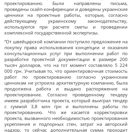
проектированию. Были направлены письма,
проведены скайп-конференции и доведены украинские
ценники на проектные работы, которые, согласно
действующему украинскому законодательству,
используются при расчете сметы и проведении
комплексной государственной экспертизы.
“От швейцарской компании поступило предложение на
покупку права использования концепции и оказания
консультационных услуг при выполнении работ по
разработке проектной документации в размере 200
тысяч долларов, что на тот момент составляло 5 224
000 грн. Учитывая то, что ориентировочная стоимость
работ по проектированию согласно украинским
ценникам не устроила архитектурную компанию, была
продолжена работа и выдано распоряжение на
проектирование. Согласно проведенному тендеру
имеем разработчика проекта, который выиграл тендер
с суммой 3,8 млн грн и выполнены работы по
проектированию. Что же касается корректировки
проекта, вызванного необходимостью проектирования
укрепления и подпорных стен, затрат на авторский
надзор, то сейчас дополнительная сумма проходит