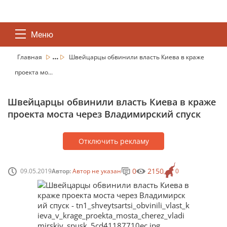
Меню
...
Главная
Швейцарцы обвинили власть Киева в краже
проекта мо...
Швейцарцы обвинили власть Киева в краже
проекта моста через Владимирский спуск
Отключить рекламу
0
2150
09.05.2019
Автор:
Автор не указан
0