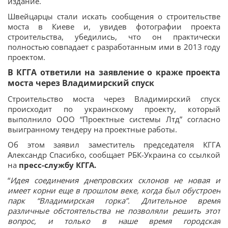
издание.
Швейцарцы стали искать сообщения о строительстве
моста в Киеве и, увидев фотографии проекта
строительства, убедились, что он практически
полностью совпадает с разработанным ими в 2013 году
проектом.
В КГГА ответили на заявление о краже проекта
моста через Владимирский спуск
Строительство моста через Владимирский спуск
происходит по украинскому проекту, который
выполнило ООО “Проектные системы Лтд” согласно
выигранному тендеру на проектные работы.
Об этом заявил заместитель председателя КГГА
Александр Спасибко, сообщает РБК-Украина со ссылкой
на
пресс-службу КГГА.
“
Идея соединения днепровских склонов не новая и
имеет корни еще в прошлом веке, когда был обустроен
парк “Владимирская горка”. Длительное время
различные обстоятельства не позволяли решить этот
вопрос, и только в наше время городская