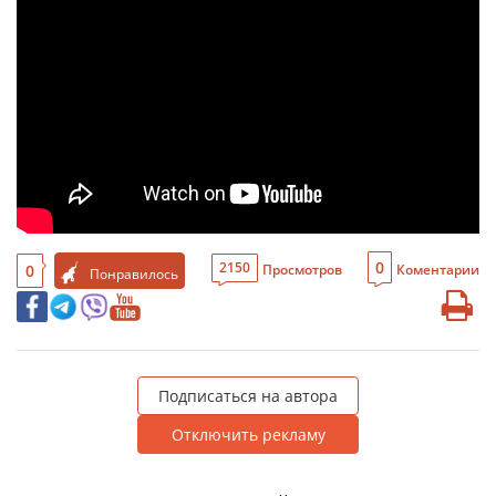
0
2150
0
Просмотров
Коментарии
Понравилось
Подписаться на автора
Отключить рекламу