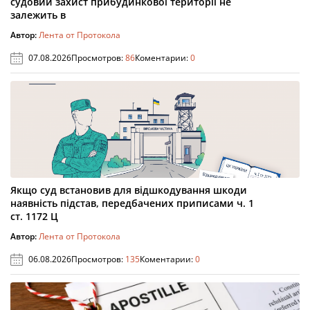
судовий захист прибудинкової території не
залежить в
Автор:
Лента от Протокола
07.08.2026
Просмотров:
86
Коментарии:
0
Якщо суд встановив для відшкодування шкоди
наявність підстав, передбачених приписами ч. 1
ст. 1172 Ц
Автор:
Лента от Протокола
06.08.2026
Просмотров:
135
Коментарии:
0