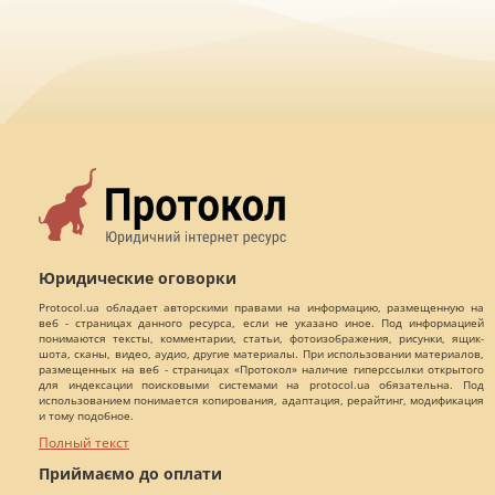
Юридические оговорки
Protocol.ua обладает авторскими правами на информацию, размещенную на
веб - страницах данного ресурса, если не указано иное. Под информацией
понимаются тексты, комментарии, статьи, фотоизображения, рисунки, ящик-
шота, сканы, видео, аудио, другие материалы. При использовании материалов,
размещенных на веб - страницах «Протокол» наличие гиперссылки открытого
для индексации поисковыми системами на protocol.ua обязательна. Под
использованием понимается копирования, адаптация, рерайтинг, модификация
и тому подобное.
Полный текст
Приймаємо до оплати