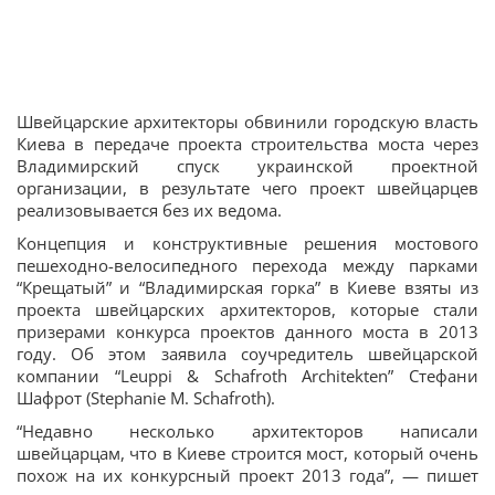
Швейцарские архитекторы обвинили городскую власть
Киева в передаче проекта строительства моста через
Владимирский спуск украинской проектной
организации, в результате чего проект швейцарцев
реализовывается без их ведома.
Концепция и конструктивные решения мостового
пешеходно-велосипедного перехода между парками
“Крещатый” и “Владимирская горка” в Киеве взяты из
проекта швейцарских архитекторов, которые стали
призерами конкурса проектов данного моста в 2013
году. Об этом заявила соучредитель швейцарской
компании “Leuppi & Schafroth Architekten” Стефани
Шафрот (Stephanie M. Schafroth).
“Недавно несколько архитекторов написали
швейцарцам, что в Киеве строится мост, который очень
похож на их конкурсный проект 2013 года”, — пишет