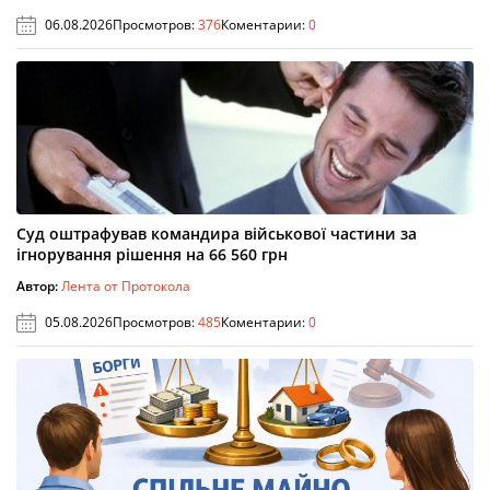
06.08.2026
Просмотров:
376
Коментарии:
0
Суд оштрафував командира військової частини за
ігнорування рішення на 66 560 грн
Автор:
Лента от Протокола
05.08.2026
Просмотров:
485
Коментарии:
0